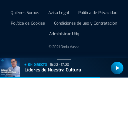
Quiénes Somos
Aviso Legal
Política de Privacidad
Política de Cookies
Condiciones de uso y Contratación
Administrar Utiq
© 2021 Onda Vasca
16:00 - 17:00
EN DIRECTO
Líderes de Nuestra Cultura