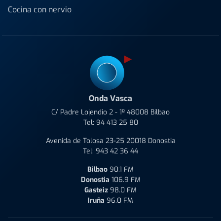
Cocina con nervio
Onda Vasca
C/ Padre Lojendio 2 - 1º 48008 Bilbao
Tel:
94 413 25 80
Avenida de Tolosa 23-25 20018 Donostia
Tel:
943 42 36 44
Bilbao
90.1 FM
Donostia
106.9 FM
Gasteiz
98.0 FM
Iruña
96.0 FM