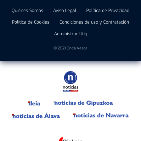
Quiénes Somos
Aviso Legal
Política de Privacidad
Política de Cookies
Condiciones de uso y Contratación
Administrar Utiq
© 2021 Onda Vasca