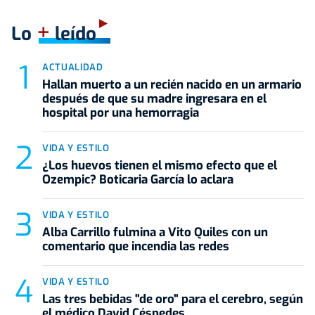
+
Lo
leído
ACTUALIDAD
Hallan muerto a un recién nacido en un armario
después de que su madre ingresara en el
hospital por una hemorragia
VIDA Y ESTILO
¿Los huevos tienen el mismo efecto que el
Ozempic? Boticaria García lo aclara
VIDA Y ESTILO
Alba Carrillo fulmina a Vito Quiles con un
comentario que incendia las redes
VIDA Y ESTILO
Las tres bebidas "de oro" para el cerebro, según
el médico David Céspedes