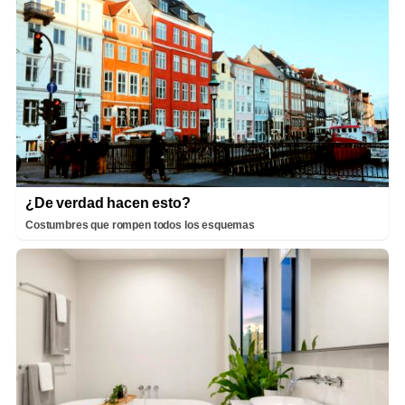
¿De verdad hacen esto?
Costumbres que rompen todos los esquemas