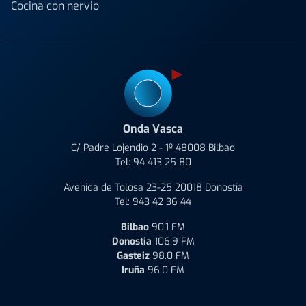
Cocina con nervio
Onda Vasca
C/ Padre Lojendio 2 - 1º 48008 Bilbao
Tel:
94 413 25 80
Avenida de Tolosa 23-25 20018 Donostia
Tel:
943 42 36 44
Bilbao
90.1 FM
Donostia
106.9 FM
Gasteiz
98.0 FM
Iruña
96.0 FM