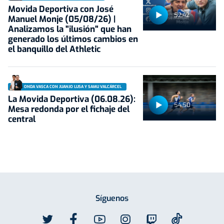
Movida Deportiva con José
52:42
Manuel Monje (05/08/26) |
Analizamos la "ilusión" que han
generado los últimos cambios en
el banquillo del Athletic
ONDA VASCA CON JUANJO LUSA Y SAMU VALCÁRCEL
La Movida Deportiva (06.08.26):
54:50
Mesa redonda por el fichaje del
central
Síguenos