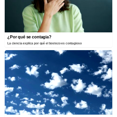
¿Por qué se contagia?
La ciencia explica por qué el bostezo es contagioso