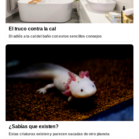
El truco contra la cal
Di adiós a la cal del baño con estos sencillos consejos
¿Sabías que existen?
Estas criaturas existen y parecen sacadas de otro planeta