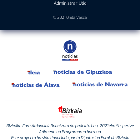
Administrar Utiq
© 2021 Onda Vasca
Bizkaiko Foru Aldundiak finantzatu du proiektu hau, 2021eko Suspertze
Adimentsua Programaren barruan.
Este proyecto ha sido financiado por la Diputación Foral de Bizkaia