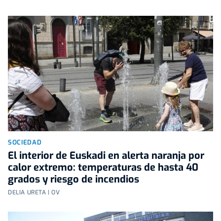
SOCIEDAD
El interior de Euskadi en alerta naranja por
calor extremo: temperaturas de hasta 40
grados y riesgo de incendios
DELIA URETA | OV