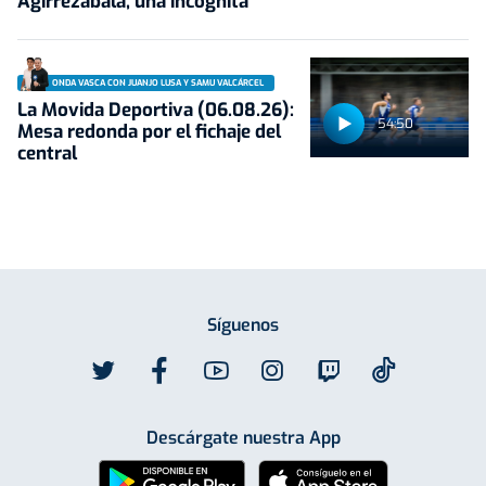
Agirrezabala, una incógnita
ONDA VASCA CON JUANJO LUSA Y SAMU VALCÁRCEL
La Movida Deportiva (06.08.26):
54:50
Mesa redonda por el fichaje del
central
Síguenos
Descárgate nuestra App