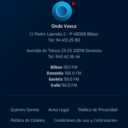
Onda Vasca
C/ Padre Lojendio 2 - 1º 48008 Bilbao
Tel:
94 413 25 80
Avenida de Tolosa 23-25 20018 Donostia
Tel:
943 42 36 44
Bilbao
90.1 FM
Donostia
106.9 FM
Gasteiz
98.0 FM
Iruña
96.0 FM
Quiénes Somos
Aviso Legal
Política de Privacidad
Política de Cookies
Condiciones de uso y Contratación