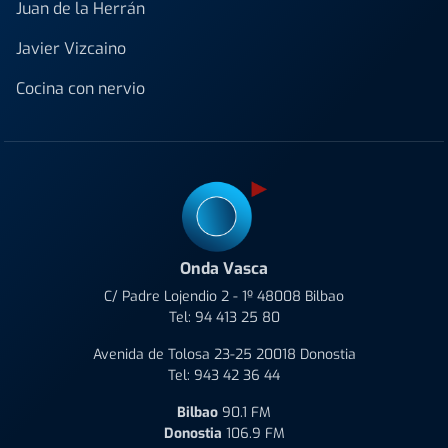
Juan de la Herrán
Javier Vizcaino
Cocina con nervio
Onda Vasca
C/ Padre Lojendio 2 - 1º 48008 Bilbao
Tel:
94 413 25 80
Avenida de Tolosa 23-25 20018 Donostia
Tel:
943 42 36 44
Bilbao
90.1 FM
Donostia
106.9 FM