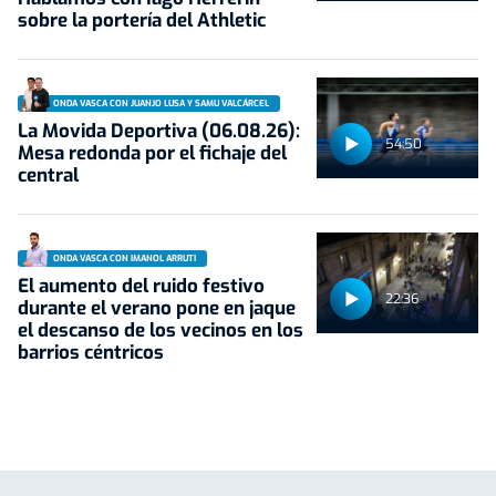
sobre la portería del Athletic
ONDA VASCA CON JUANJO LUSA Y SAMU VALCÁRCEL
La Movida Deportiva (06.08.26):
54:50
Mesa redonda por el fichaje del
central
ONDA VASCA CON IMANOL ARRUTI
El aumento del ruido festivo
22:36
durante el verano pone en jaque
el descanso de los vecinos en los
barrios céntricos