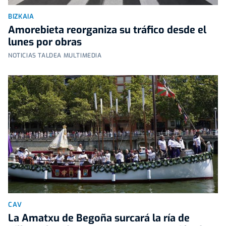
BIZKAIA
Amorebieta reorganiza su tráfico desde el
lunes por obras
NOTICIAS TALDEA MULTIMEDIA
CAV
La Amatxu de Begoña surcará la ría de