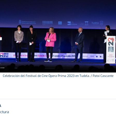
Celebración del Festival de Cine Ópera Prima 2023 en Tudela. / Patxi Cascante
A
ectura