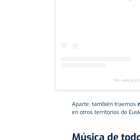
Ver este post
Aparte, también traemos
m
en otros territorios de Eusk
Música de tod