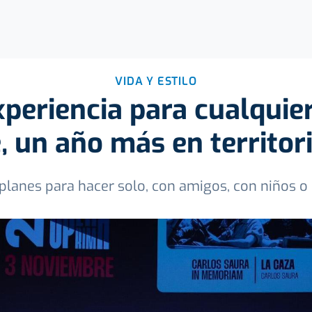
VIDA Y ESTILO
periencia para cualquier
 un año más en territor
planes para hacer solo, con amigos, con niños o