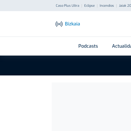
Caso Plus Ultra
Eclipse
Incendios
Jaiak 2
Bizkaia
Podcasts
Actualid