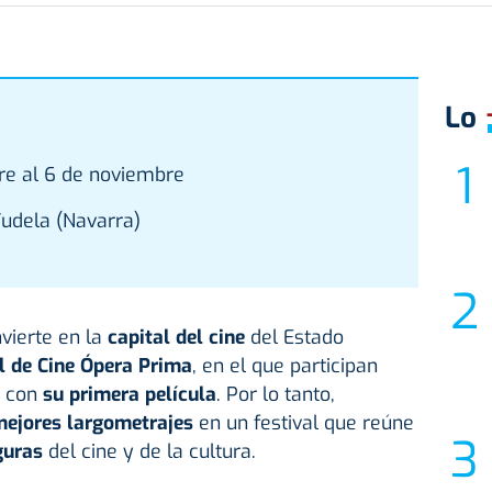
Lo
re al 6 de noviembre
udela (Navarra)
vierte en la
capital del cine
del Estado
l de Cine Ópera Prima
, en el que participan
n con
su primera película
. Por lo tanto,
ejores largometrajes
en un festival que reúne
guras
del cine y de la cultura.