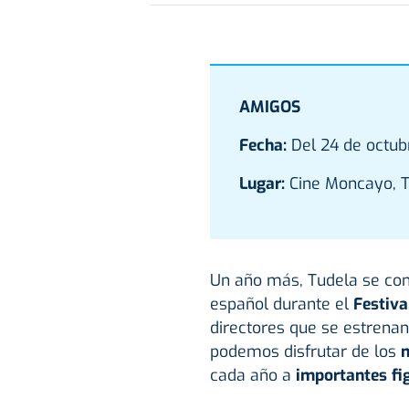
AMIGOS
Fecha:
Del 24 de octub
Lugar:
Cine Moncayo, T
Un año más, Tudela
se con
español durante el
Festiva
directores que se estrena
podemos disfrutar de los
m
cada año a
importantes fi