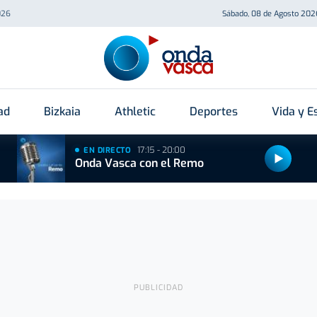
026
Sábado, 08 de Agosto 202
ad
Bizkaia
Athletic
Deportes
Vida y Es
17:15 - 20:00
EN DIRECTO
Onda Vasca con el Remo