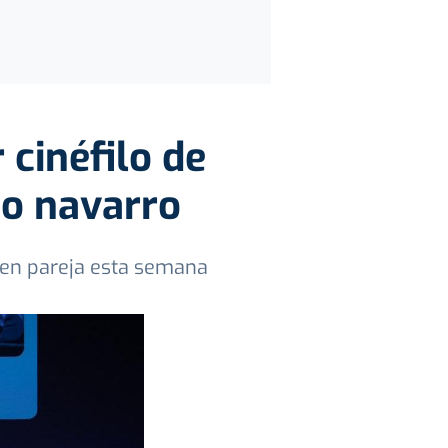
 cinéfilo de
io navarro
 en pareja esta semana