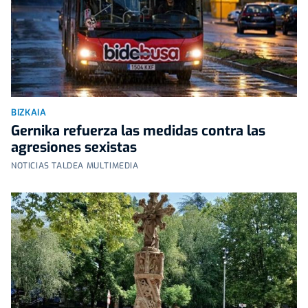
BIZKAIA
Gernika refuerza las medidas contra las
agresiones sexistas
NOTICIAS TALDEA MULTIMEDIA