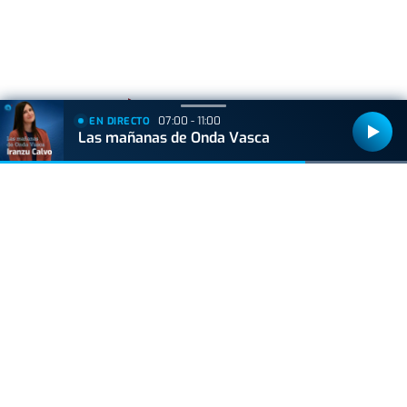
+
Lo
leído
07:00 - 11:00
EN DIRECTO
Las mañanas de Onda Vasca
ACTUALIDAD
Hallan muerto a un recién nacido en un armario
después de que su madre ingresara en el
hospital por una hemorragia
GIPUZKOA
Muere un trabajador forestal de 44 años en
Azkoitia tras ser golpeado por un tronco
BIZKAIA
Sorpresa en Bakio: un pequeño tiburón obliga a
cerrar la playa durante una hora