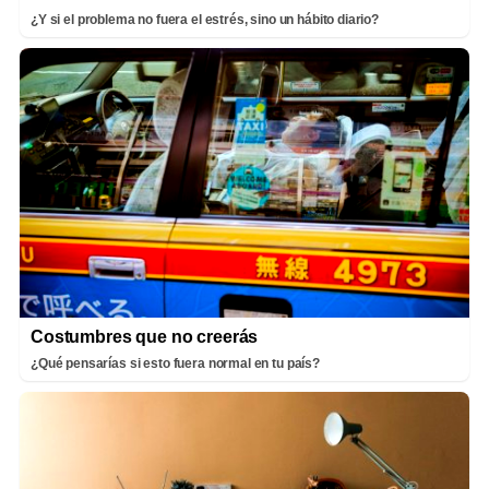
¿Y si el problema no fuera el estrés, sino un hábito diario?
Costumbres que no creerás
¿Qué pensarías si esto fuera normal en tu país?