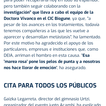
para poder recuperarla hoy en todo su esplendor,
pero también seguir colaborando con la
investigación" que lleva a cabo el equipo de la
Doctora Vivanco en el CIC Biogune
, ya que, "a
pesar de los avances en los tratamientos, todavía
tenemos compañeras a las que les vuelve a
aparecer y desarrollan metástasis", ha lamentado.
Por este motivo ha agradecido el apoyo de los
particulares, empresas e instituciones que, como
DEIA, arriman el hombro en esta causa. "
Esa
'marea rosa' pone los pelos de punta y a nosotras
nos hace llorar de emoción
", ha asegurado.
CITA PARA TODOS LOS PÚBLICOS
Gaizka Legarreta, director del gimnasio Urtzi,
organizador del evento junto Acambi, ha explicado