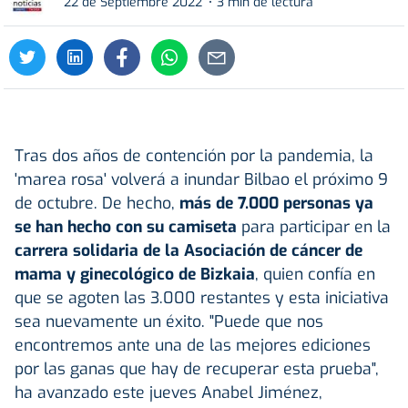
22 de Septiembre 2022
3 min de lectura
Tras dos años de contención por la pandemia, la
'marea rosa' volverá a inundar Bilbao el próximo 9
de octubre. De hecho,
más de 7.000 personas
ya
se han hecho con su camiseta
para participar en la
carrera solidaria de la Asociación de cáncer de
mama y ginecológico de Bizkaia
, quien confía en
que se agoten las 3.000 restantes y esta iniciativa
sea nuevamente un éxito. "Puede que nos
encontremos ante una de las mejores ediciones
por las ganas que hay de recuperar esta prueba",
ha avanzado este jueves Anabel Jiménez,