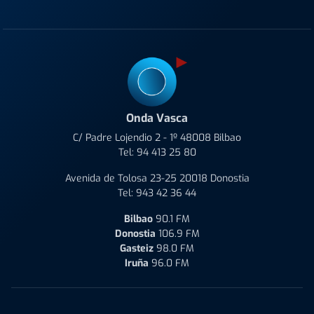
Onda Vasca
C/ Padre Lojendio 2 - 1º 48008 Bilbao
Tel:
94 413 25 80
Avenida de Tolosa 23-25 20018 Donostia
Tel:
943 42 36 44
Bilbao
90.1 FM
Donostia
106.9 FM
Gasteiz
98.0 FM
Iruña
96.0 FM