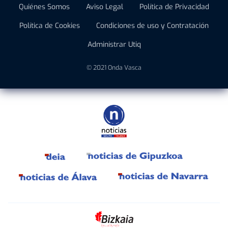
Quiénes Somos
Aviso Legal
Política de Privacidad
Política de Cookies
Condiciones de uso y Contratación
Administrar Utiq
© 2021 Onda Vasca