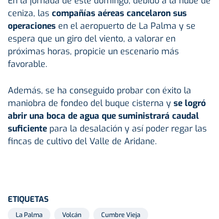
En la jornada de este domingo, debido a la nube de
ceniza, las
compañías aéreas cancelaron sus
operaciones
en el aeropuerto de La Palma y se
espera que un giro del viento, a valorar en
próximas horas, propicie un escenario más
favorable.
Además, se ha conseguido probar con éxito la
maniobra de fondeo del buque cisterna y
se logró
abrir una boca de agua que suministrará caudal
suficiente
para la desalación y así poder regar las
fincas de cultivo del Valle de Aridane.
ETIQUETAS
La Palma
Volcán
Cumbre Vieja