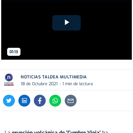
Play
Video
01:13
NOTICIAS TALDEA MULTIMEDIA
18 de Octubre 2021
1 min de lectura
La
erupción volcánica de 'Cumbre Vieja'
ha