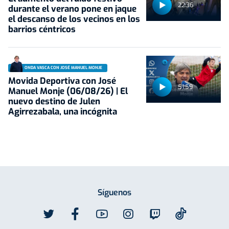
22:36
durante el verano pone en jaque
el descanso de los vecinos en los
barrios céntricos
ONDA VASCA CON JOSÉ MANUEL MONJE
Movida Deportiva con José
51:59
Manuel Monje (06/08/26) | El
nuevo destino de Julen
Agirrezabala, una incógnita
Síguenos