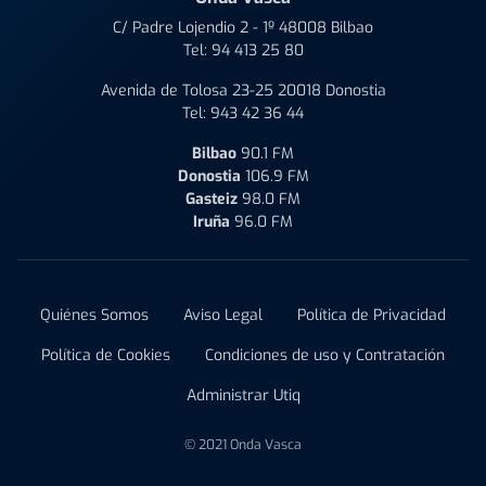
C/ Padre Lojendio 2 - 1º 48008 Bilbao
Tel:
94 413 25 80
Avenida de Tolosa 23-25 20018 Donostia
Tel:
943 42 36 44
Bilbao
90.1 FM
Donostia
106.9 FM
Gasteiz
98.0 FM
Iruña
96.0 FM
Quiénes Somos
Aviso Legal
Política de Privacidad
Política de Cookies
Condiciones de uso y Contratación
Administrar Utiq
© 2021 Onda Vasca