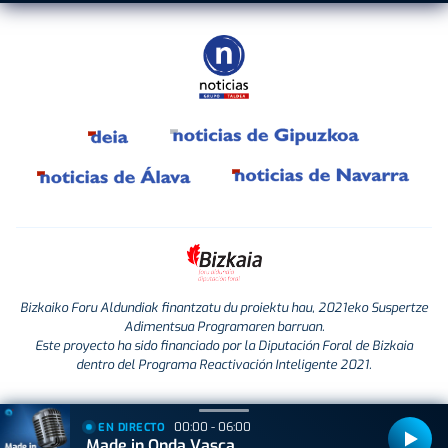
Bizkaiko Foru Aldundiak finantzatu du proiektu hau, 2021eko Suspertze
Adimentsua Programaren barruan.
Este proyecto ha sido financiado por la Diputación Foral de Bizkaia
dentro del Programa Reactivación Inteligente 2021.
00:00 - 06:00
EN DIRECTO
Made in Onda Vasca