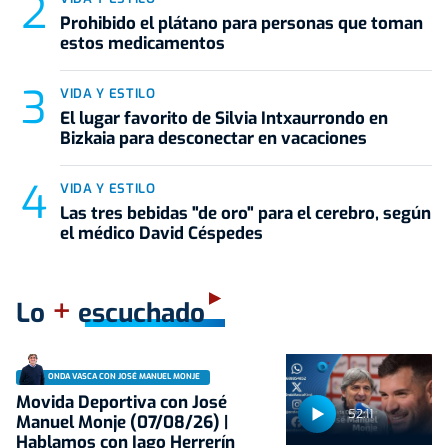
Prohibido el plátano para personas que toman
estos medicamentos
VIDA Y ESTILO
El lugar favorito de Silvia Intxaurrondo en
Bizkaia para desconectar en vacaciones
VIDA Y ESTILO
Las tres bebidas "de oro" para el cerebro, según
el médico David Céspedes
+
Lo
escuchado
ONDA VASCA CON JOSÉ MANUEL MONJE
Movida Deportiva con José
52:11
Manuel Monje (07/08/26) |
Hablamos con Iago Herrerín