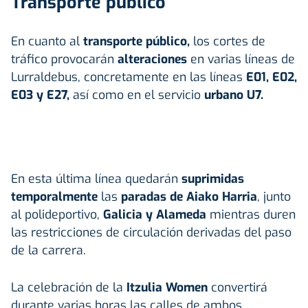
Transporte público
En cuanto al
transporte público
,
los cortes de
tráfico provocarán
alteraciones
en varias líneas de
Lurraldebus, concretamente en las líneas
E01, E02,
E03 y E27,
así como en el servicio
urbano U7.
En esta última línea quedarán
suprimidas
temporalmente
las
paradas de Aiako Harria
, junto
al polideportivo,
Galicia y Alameda
mientras duren
las restricciones de circulación derivadas del paso
de la carrera.
La celebración de la
Itzulia Women
convertirá
durante varias horas las calles de ambos