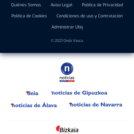
Quiénes Somos
Aviso Legal
Política de Privacidad
Política de Cookies
Condiciones de uso y Contratación
Administrar Utiq
© 2021 Onda Vasca