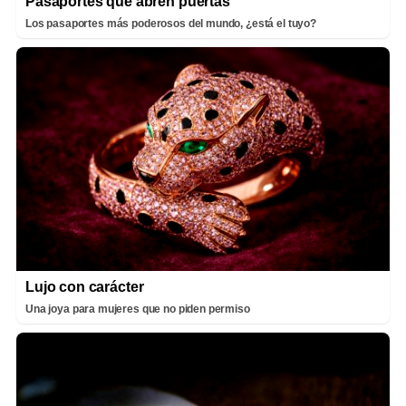
Pasaportes que abren puertas
Los pasaportes más poderosos del mundo, ¿está el tuyo?
Lujo con carácter
Una joya para mujeres que no piden permiso