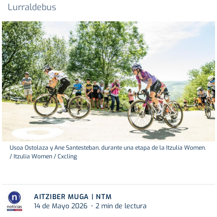
Lurraldebus
Usoa Ostolaza y Ane Santesteban, durante una etapa de la Itzulia Women.
/ Itzulia Women / Cxcling
AITZIBER MUGA | NTM
14 de Mayo 2026
2 min de lectura