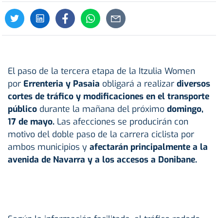
El paso de la tercera etapa de la Itzulia Women
por
Errenteria
y
Pasaia
obligará a realizar
diversos
cortes de tráfico
y modificaciones en el transporte
público
durante la mañana del próximo
domingo,
17 de mayo.
Las afecciones se producirán con
motivo del doble paso de la carrera ciclista por
ambos municipios y
afectarán principalmente a la
avenida de Navarra y a los accesos a Donibane.