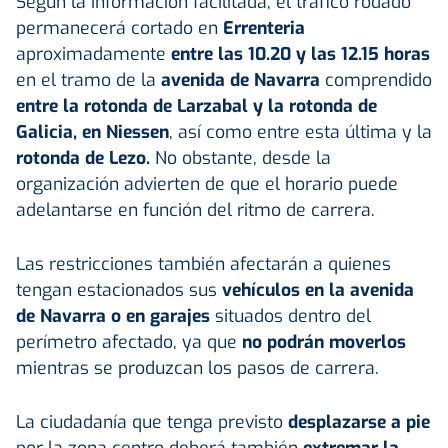
Según la información facilitada, el tráfico rodado
permanecerá cortado en
Errenteria
aproximadamente
entre las 10.20 y las 12.15 horas
en el tramo de la
avenida de Navarra
comprendido
entre la rotonda de Larzabal y la rotonda de
Galicia, en Niessen
, así como entre esta última y la
rotonda de
Lezo
.
No obstante, desde la
organización advierten de que el horario puede
adelantarse en función del ritmo de carrera.
Las restricciones también afectarán a quienes
tengan estacionados sus
vehículos en la avenida
de Navarra o en garajes
situados dentro del
perímetro afectado, ya que
no podrán moverlos
mientras se produzcan los pasos de carrera.
La ciudadanía que tenga previsto
desplazarse a pie
por la zona centro deberá también
extremar la