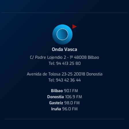
Onda Vasca
C/ Padre Lojendio 2 - 1º 48008 Bilbao
Tel:
94 413 25 80
Avenida de Tolosa 23-25 20018 Donostia
Tel:
943 42 36 44
Bilbao
90.1 FM
Donostia
106.9 FM
Gasteiz
98.0 FM
Iruña
96.0 FM