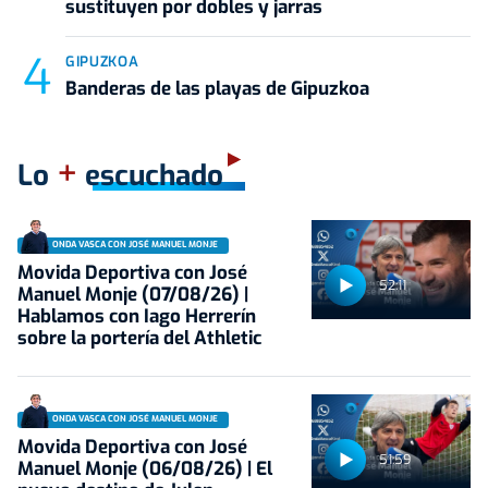
sustituyen por dobles y jarras
GIPUZKOA
Banderas de las playas de Gipuzkoa
+
Lo
escuchado
ONDA VASCA CON JOSÉ MANUEL MONJE
Movida Deportiva con José
52:11
Manuel Monje (07/08/26) |
Hablamos con Iago Herrerín
sobre la portería del Athletic
ONDA VASCA CON JOSÉ MANUEL MONJE
Movida Deportiva con José
51:59
Manuel Monje (06/08/26) | El