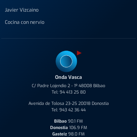
Javier Vizcaino
Cocina con nervio
Onda Vasca
C/ Padre Lojendio 2 - 1º 48008 Bilbao
Tel:
94 413 25 80
Avenida de Tolosa 23-25 20018 Donostia
Tel:
943 42 36 44
Bilbao
90.1 FM
Donostia
106.9 FM
Gasteiz
98.0 FM