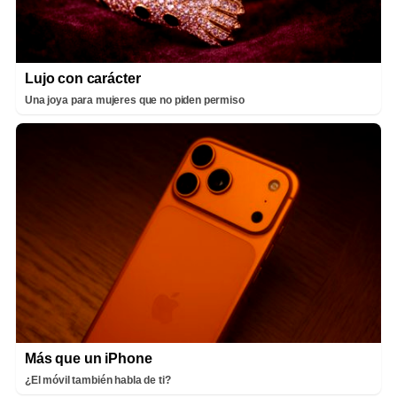
Lujo con carácter
Una joya para mujeres que no piden permiso
Más que un iPhone
¿El móvil también habla de ti?