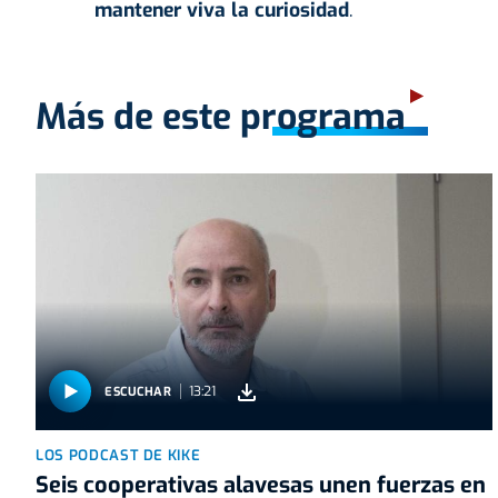
mantener viva la curiosidad
.
Más de este programa
13:21
ESCUCHAR
LOS PODCAST DE KIKE
Seis cooperativas alavesas unen fuerzas en