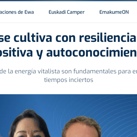
aciones de Ewa
Euskadi Camper
EmakumeON
 se cultiva con resilienci
ositiva y autoconocimien
 de la energía vitalista son fundamentales para e
tiempos inciertos