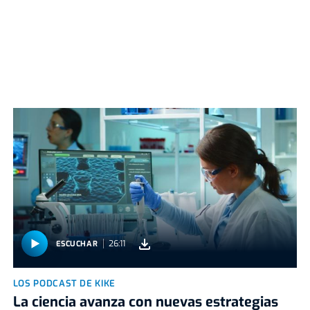
26:11
ESCUCHAR
LOS PODCAST DE KIKE
La ciencia avanza con nuevas estrategias