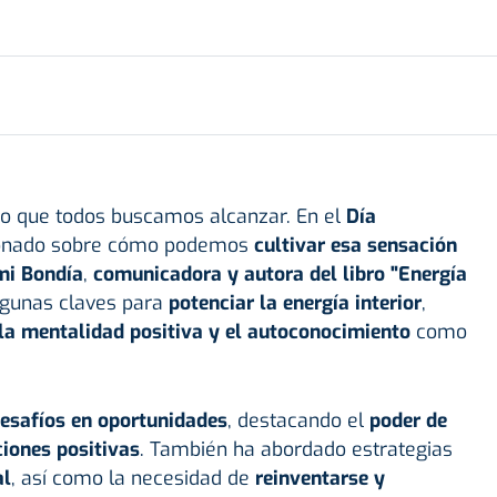
do que todos buscamos alcanzar. En el
Día
ionado sobre cómo podemos
cultivar esa sensación
i Bondía
,
comunicadora y autora del libro "Energía
gunas claves para
potenciar la energía interior
,
, la mentalidad positiva y el autoconocimiento
como
esafíos en oportunidades
, destacando el
poder de
ciones positivas
. También ha abordado estrategias
al
, así como la necesidad de
reinventarse y