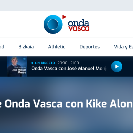
ad
Bizkaia
Athletic
Deportes
Vida y Es
20:00 - 21:00
EN DIRECTO
Onda Vasca con José Manuel Monje
e Onda Vasca con Kike Alo