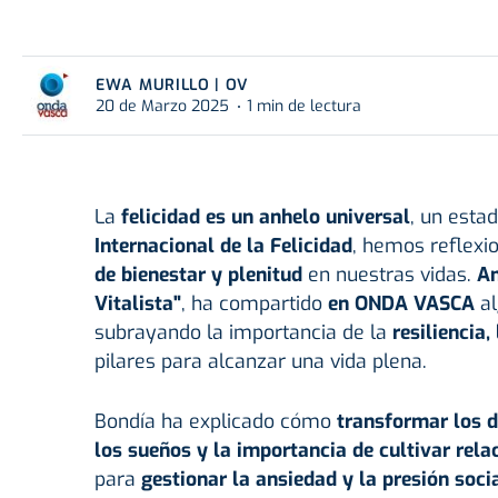
EWA MURILLO | OV
20 de Marzo 2025
1 min de lectura
La
felicidad
es un anhelo universal
, un esta
Internacional de la Felicidad
, hemos reflex
de bienestar y plenitud
en nuestras vidas.
Am
Vitalista"
, ha compartido
en ONDA VASCA
al
subrayando la importancia de la
resiliencia
pilares para alcanzar una vida plena.
Bondía ha explicado cómo
transformar los d
los sueños y la importancia de cultivar rela
para
gestionar la ansiedad y la presión soci