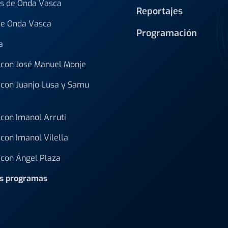
s de Onda Vasca
Reportajes
de Onda Vasca
Programación
a
con José Manuel Monje
con Juanjo Lusa y Samu
con Imanol Arruti
con Imanol Vilella
con Ángel Plaza
os programas