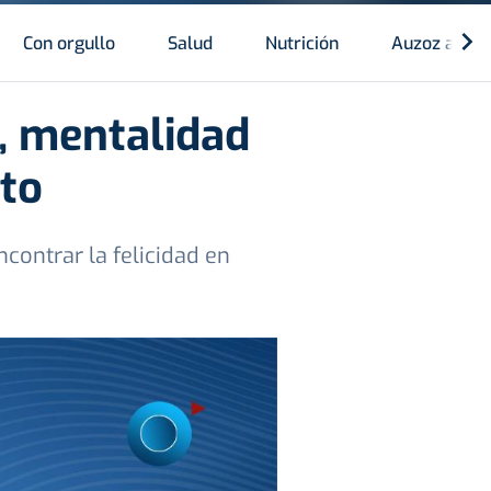
Con orgullo
Salud
Nutrición
Auzoz auzo
a, mentalidad
to
ncontrar la felicidad en