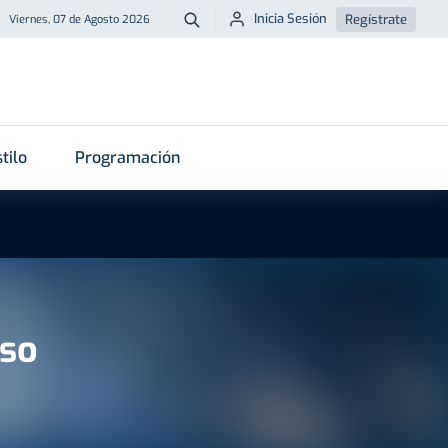
Inicia Sesión
Regístrate
Viernes, 07 de Agosto 2026
Buscar
tilo
Programación
nso