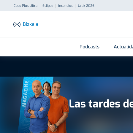
Caso Plus Ultra
Eclipse
Incendios
Jaiak 2026
Bizkaia
Podcasts
Actualid
MAGAZINE
Las tardes d