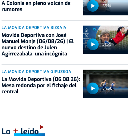
A Colonia en pleno volcán de
55:14
rumores
LA MOVIDA DEPORTIVA BIZKAIA
Movida Deportiva con José
Manuel Monje (06/08/26) | El
51:59
nuevo destino de Julen
Agirrezabala, una incógnita
LA MOVIDA DEPORTIVA GIPUZKOA
La Movida Deportiva (06.08.26):
Mesa redonda por el fichaje del
54:50
central
+
Lo
leído