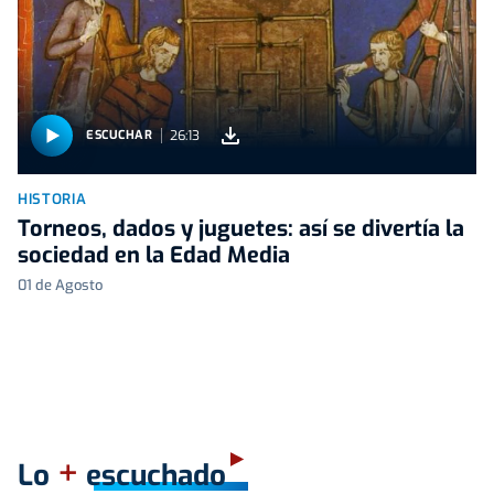
26:13
ESCUCHAR
HISTORIA
Torneos, dados y juguetes: así se divertía la
sociedad en la Edad Media
01 de Agosto
+
Lo
escuchado