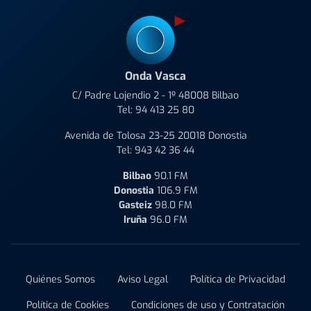
Onda Vasca
C/ Padre Lojendio 2 - 1º 48008 Bilbao
Tel:
94 413 25 80
Avenida de Tolosa 23-25 20018 Donostia
Tel:
943 42 36 44
Bilbao
90.1 FM
Donostia
106.9 FM
Gasteiz
98.0 FM
Iruña
96.0 FM
Quiénes Somos
Aviso Legal
Política de Privacidad
Política de Cookies
Condiciones de uso y Contratación