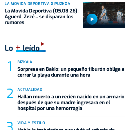
LA MOVIDA DEPORTIVA GIPUZKOA
La Movida Deportiva (05.08.26):
Aguerd, Zezé... se disparan los
55:18
rumores
+
Lo
leído
BIZKAIA
Sorpresa en Bakio: un pequeño tiburón obliga a
cerrar la playa durante una hora
ACTUALIDAD
Hallan muerto a un recién nacido en un armario
después de que su madre ingresara en el
hospital por una hemorragia
VIDA Y ESTILO