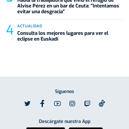
Habla la trabajadora que vivió el refugio de
Alvise Pérez en un bar de Ceuta: "Intentamos
evitar una desgracia"
ACTUALIDAD
Consulta los mejores lugares para ver el
eclipse en Euskadi
Síguenos
Descárgate nuestra App