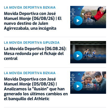
LA MOVIDA DEPORTIVA BIZKAIA
Movida Deportiva con José
Manuel Monje (06/08/26) | El
51:59
nuevo destino de Julen
Agirrezabala, una incógnita
LA MOVIDA DEPORTIVA GIPUZKOA
La Movida Deportiva (06.08.26):
Mesa redonda por el fichaje del
54:50
central
LA MOVIDA DEPORTIVA BIZKAIA
Movida Deportiva con José
Manuel Monje (05/08/26) |
52:42
Analizamos la "ilusión" que han
generado los últimos cambios en
el banquillo del Athletic