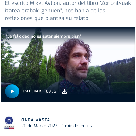
El escrito Mikel Ayllon, autor del libro "Zoriontsuak
izatea erabaki genuen", nos habla de las
reflexiones que plantea su relato
"La felicidad no es estar siempre bien"
09:56
ESCUCHAR
ONDA VASCA
20 de Marzo 2022
1 min de lectura