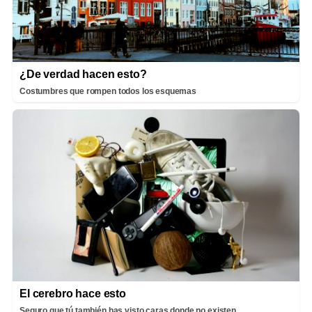
¿De verdad hacen esto?
Costumbres que rompen todos los esquemas
El cerebro hace esto
Seguro que tú también has visto caras donde no existen