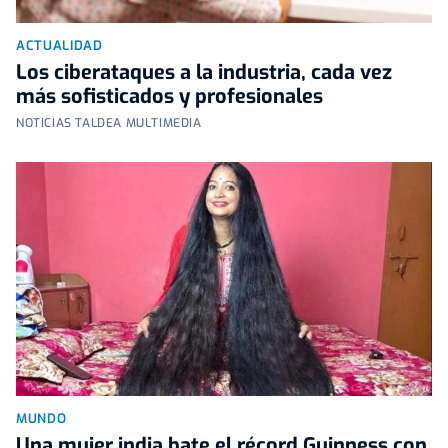
ACTUALIDAD
Los ciberataques a la industria, cada vez
más sofisticados y profesionales
NOTICIAS TALDEA MULTIMEDIA
MUNDO
Una mujer india bate el récord Guinness con