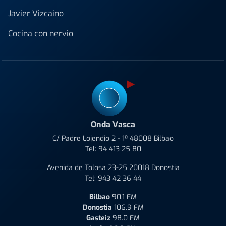
Javier Vizcaino
Cocina con nervio
Onda Vasca
C/ Padre Lojendio 2 - 1º 48008 Bilbao
Tel:
94 413 25 80
Avenida de Tolosa 23-25 20018 Donostia
Tel:
943 42 36 44
Bilbao
90.1 FM
Donostia
106.9 FM
Gasteiz
98.0 FM