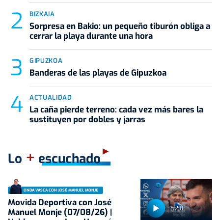
BIZKAIA
Sorpresa en Bakio: un pequeño tiburón obliga a
cerrar la playa durante una hora
GIPUZKOA
Banderas de las playas de Gipuzkoa
ACTUALIDAD
La caña pierde terreno: cada vez más bares la
sustituyen por dobles y jarras
+
Lo
escuchado
ONDA VASCA CON JOSÉ MANUEL MONJE
Movida Deportiva con José
52:11
Manuel Monje (07/08/26) |