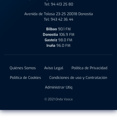
Tel:
94 413 25 80
Avenida de Tolosa 23-25 20018 Donostia
Tel:
943 42 36 44
Bilbao
90.1 FM
Donostia
106.9 FM
Gasteiz
98.0 FM
Iruña
96.0 FM
Quiénes Somos
Aviso Legal
Política de Privacidad
Política de Cookies
Condiciones de uso y Contratación
Administrar Utiq
© 2021 Onda Vasca