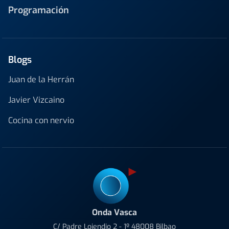
Programación
Blogs
Juan de la Herrán
Javier Vizcaino
Cocina con nervio
Onda Vasca
C/ Padre Lojendio 2 - 1º 48008 Bilbao