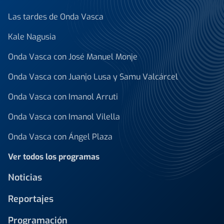
Las tardes de Onda Vasca
Kale Nagusia
Onda Vasca con José Manuel Monje
Onda Vasca con Juanjo Lusa y Samu Valcárcel
Onda Vasca con Imanol Arruti
Onda Vasca con Imanol Vilella
Onda Vasca con Ángel Plaza
Ver todos los programas
Noticias
Reportajes
Programación