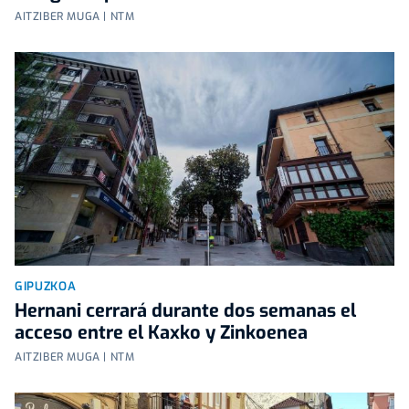
AITZIBER MUGA | NTM
GIPUZKOA
Hernani cerrará durante dos semanas el
acceso entre el Kaxko y Zinkoenea
AITZIBER MUGA | NTM