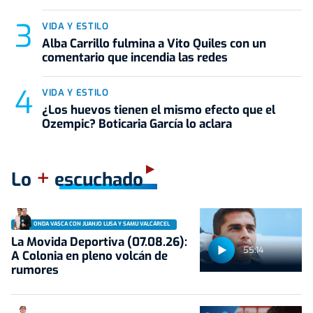
VIDA Y ESTILO
Alba Carrillo fulmina a Vito Quiles con un
comentario que incendia las redes
VIDA Y ESTILO
¿Los huevos tienen el mismo efecto que el
Ozempic? Boticaria García lo aclara
+
Lo
escuchado
ONDA VASCA CON JUANJO LUSA Y SAMU VALCÁRCEL
La Movida Deportiva (07.08.26):
55:14
A Colonia en pleno volcán de
rumores