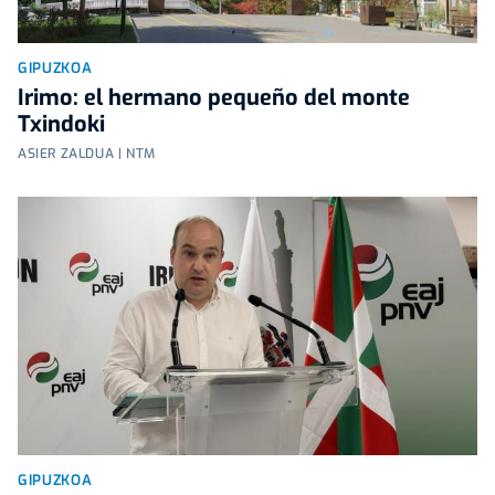
GIPUZKOA
Irimo: el hermano pequeño del monte
Txindoki
ASIER ZALDUA | NTM
GIPUZKOA