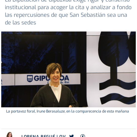
institucional para acoger la cita y analizar a fondo
las repercusiones de que San Sebastián sea una
de las sedes
La portavoz foral, Irune Berasaluze, en la comparecencia de esta mañana
LORENA BEGUÉ | OV