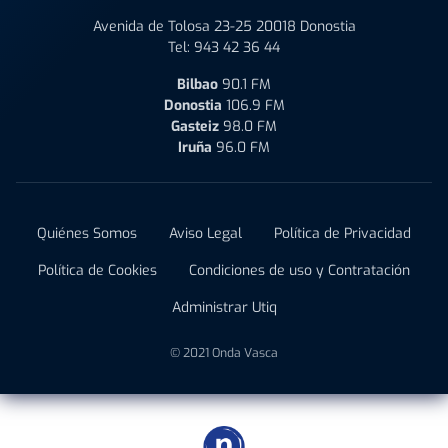
Avenida de Tolosa 23-25 20018 Donostia
Tel:
943 42 36 44
Bilbao
90.1 FM
Donostia
106.9 FM
Gasteiz
98.0 FM
Iruña
96.0 FM
Quiénes Somos
Aviso Legal
Política de Privacidad
Política de Cookies
Condiciones de uso y Contratación
Administrar Utiq
© 2021 Onda Vasca