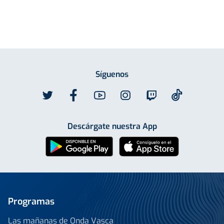
Síguenos
Descárgate nuestra App
Programas
Las mañanas de Onda Vasca