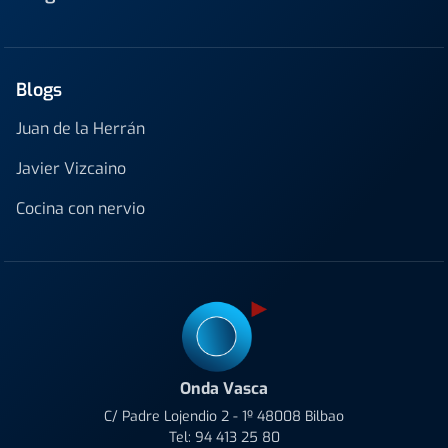
Blogs
Juan de la Herrán
Javier Vizcaino
Cocina con nervio
Onda Vasca
C/ Padre Lojendio 2 - 1º 48008 Bilbao
Tel:
94 413 25 80