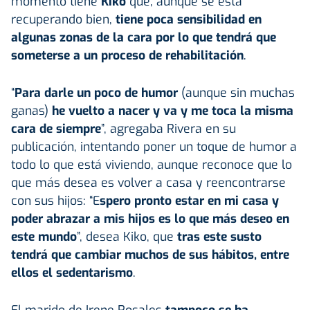
momento tiene
Kiko
que, aunque se está
recuperando bien,
tiene poca sensibilidad en
algunas zonas de la cara por lo que tendrá que
someterse a un proceso de rehabilitación
.
“
Para darle un poco de humor
(aunque sin muchas
ganas)
he vuelto a nacer y va y me toca la misma
cara de siempre
”, agregaba Rivera en su
publicación, intentando poner un toque de humor a
todo lo que está viviendo, aunque reconoce que lo
que más desea es volver a casa y reencontrarse
con sus hijos: “E
spero pronto estar en mi casa y
poder abrazar a mis hijos es lo que más deseo en
este mundo
”, desea Kiko, que
tras este susto
tendrá que cambiar muchos de sus hábitos, entre
ellos el sedentarismo
.
El marido de Irene Rosales
tampoco se ha