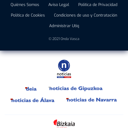
Quiénes Somos
Aviso Legal
Política de Privacidad
Política de Cookies
Condiciones de uso y Contratación
Administrar Utiq
© 2021 Onda Vasca