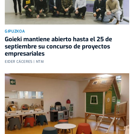
GIPUZKOA
Goieki mantiene abierto hasta el 25 de
septiembre su concurso de proyectos
empresariales
EIDER CÁCERES | NTM