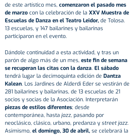
de este artístico mes,
comenzaron el pasado mes
de marzo
con la celebración de la
XXV Muestra de
Escuelas de Danza en el Teatro Leidor,
de Tolosa.
13 escuelas, y 147 bailarines y bailarinas
participaron en el evento.
Dándole continuidad a esta actividad, y tras un
parón de algo más de un mes,
este fin de semana
se recuperan las citas con la danza
.
El sábado
tendrá lugar la decimoquinta edición de
Dantza
Kalean
. Los Jardines de Alderdi Eder se vestirán de
281 bailarines y bailarinas, de 13 escuelas de 21
socios y socias de la Asociación. Interpretarán
piezas de estilos diferentes
; desde
contemporánea, hasta
jazz
, pasando por
neoclásico, clásico, urbano, predanza y
street jazz
.
Asimismo,
el domingo, 30 de abril,
se celebrará la