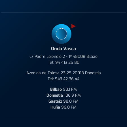
Onda Vasca
C/ Padre Lojendio 2 - 1º 48008 Bilbao
Tel:
94 413 25 80
Avenida de Tolosa 23-25 20018 Donostia
Tel:
943 42 36 44
Bilbao
90.1 FM
Donostia
106.9 FM
Gasteiz
98.0 FM
Iruña
96.0 FM