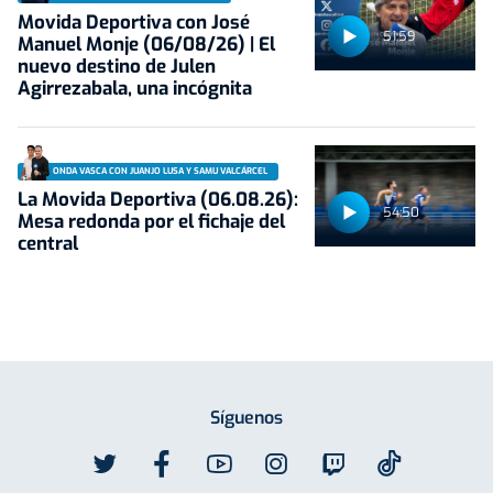
Movida Deportiva con José
51:59
Manuel Monje (06/08/26) | El
nuevo destino de Julen
Agirrezabala, una incógnita
ONDA VASCA CON JUANJO LUSA Y SAMU VALCÁRCEL
La Movida Deportiva (06.08.26):
54:50
Mesa redonda por el fichaje del
central
Síguenos