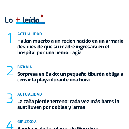
+
Lo
leído
ACTUALIDAD
Hallan muerto a un recién nacido en un armario
después de que su madre ingresara en el
hospital por una hemorragia
BIZKAIA
Sorpresa en Bakio: un pequeño tiburón obliga a
cerrar la playa durante una hora
ACTUALIDAD
La caña pierde terreno: cada vez más bares la
sustituyen por dobles y jarras
GIPUZKOA
Banderas de las playas de Gipuzkoa