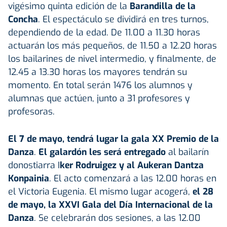
vigésimo quinta edición de la
Barandilla de la
Concha
. El espectáculo se dividirá en tres turnos,
dependiendo de la edad. De 11.00 a 11.30 horas
actuarán los más pequeños, de 11.50 a 12.20 horas
los bailarines de nivel intermedio, y finalmente, de
12.45 a 13.30 horas los mayores tendrán su
momento. En total serán 1476 los alumnos y
alumnas que actúen, junto a 31 profesores y
profesoras.
El 7 de mayo, tendrá lugar la gala XX Premio de la
Danza
.
El galardón les será entregado
al bailarín
donostiarra I
ker Rodruigez y al Aukeran Dantza
Konpainia
. El acto comenzará a las 12.00 horas en
el Victoria Eugenia. El mismo lugar acogerá,
el 28
de mayo, la XXVI Gala del Día Internacional de la
Danza
. Se celebrarán dos sesiones, a las 12.00