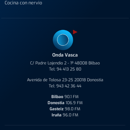
Cocina con nervio
Onda Vasca
C/ Padre Lojendio 2 - 1º 48008 Bilbao
Tel:
94 413 25 80
Avenida de Tolosa 23-25 20018 Donostia
Tel:
943 42 36 44
Bilbao
90.1 FM
Donostia
106.9 FM
Gasteiz
98.0 FM
Iruña
96.0 FM