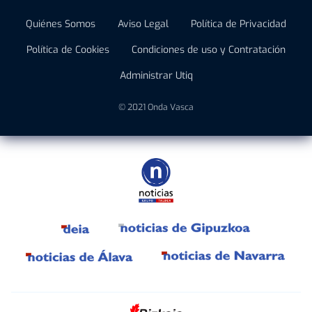
Quiénes Somos
Aviso Legal
Política de Privacidad
Política de Cookies
Condiciones de uso y Contratación
Administrar Utiq
© 2021 Onda Vasca