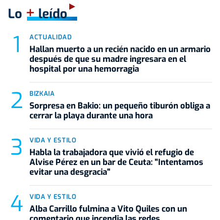
+
Lo
leído
ACTUALIDAD
Hallan muerto a un recién nacido en un armario
después de que su madre ingresara en el
hospital por una hemorragia
BIZKAIA
Sorpresa en Bakio: un pequeño tiburón obliga a
cerrar la playa durante una hora
VIDA Y ESTILO
Habla la trabajadora que vivió el refugio de
Alvise Pérez en un bar de Ceuta: "Intentamos
evitar una desgracia"
VIDA Y ESTILO
Alba Carrillo fulmina a Vito Quiles con un
comentario que incendia las redes