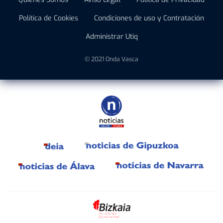
Política de Cookies
Condiciones de uso y Contratación
Administrar Utiq
© 2021 Onda Vasca