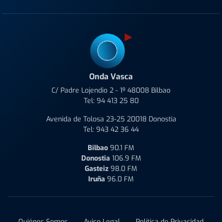
Onda Vasca
C/ Padre Lojendio 2 - 1º 48008 Bilbao
Tel:
94 413 25 80
Avenida de Tolosa 23-25 20018 Donostia
Tel:
943 42 36 44
Bilbao
90.1 FM
Donostia
106.9 FM
Gasteiz
98.0 FM
Iruña
96.0 FM
Quiénes Somos
Aviso Legal
Política de Privacidad