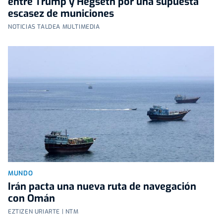
entre Trump y Hegseth por una supuesta
escasez de municiones
NOTICIAS TALDEA MULTIMEDIA
MUNDO
Irán pacta una nueva ruta de navegación
con Omán
EZTIZEN URIARTE | NTM