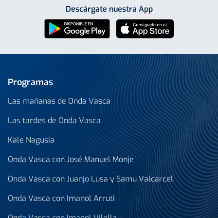
Descárgate nuestra App
Programas
Las mañanas de Onda Vasca
Las tardes de Onda Vasca
Kale Nagusia
Onda Vasca con José Manuel Monje
Onda Vasca con Juanjo Lusa y Samu Valcárcel
Onda Vasca con Imanol Arruti
Onda Vasca con Imanol Vilella