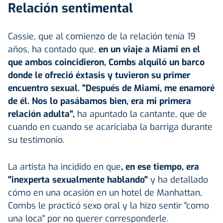
Relación sentimental
Cassie, que al comienzo de la relación tenía 19
años, ha contado que,
en un viaje a Miami en el
que ambos coincidieron, Combs alquiló un barco
donde le ofreció éxtasis y tuvieron su primer
encuentro sexual. "Después de Miami, me enamoré
de él. Nos lo pasábamos bien, era mi primera
relación adulta",
ha apuntado la cantante, que de
cuando en cuando se acariciaba la barriga durante
su testimonio.
La artista ha incidido en que
, en ese tiempo, era
"inexperta sexualmente hablando"
y ha detallado
cómo en una ocasión en un hotel de Manhattan,
Combs le practicó sexo oral y la hizo sentir "como
una loca" por no querer corresponderle.