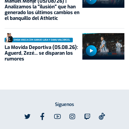
Manuel Monje (05/08/26) |
Analizamos la "ilusión" que han
generado los últimos cambios en
el banquillo del Athletic
ONDA VASCA CON JUANJO LUSA Y SAMU VALCÁRCEL
La Movida Deportiva (05.08.26):
55:18
Aguerd, Zezé... se disparan los
rumores
Síguenos