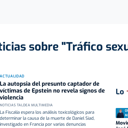
icias sobre "Tráfico sex
ACTUALIDAD
La autopsia del presunto captador de
víctimas de Epstein no revela signos de
Lo
violencia
NOTICIAS TALDEA MULTIMEDIA
O
La Fiscalía espera los análisis toxicológicos para
M
determinar la causa de la muerte de Daniel Siad,
Movid
investigado en Francia por varias denuncias