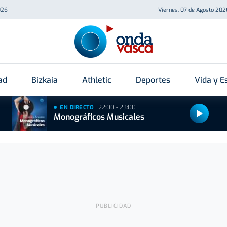
026
Viernes, 07 de Agosto 202
ad
Bizkaia
Athletic
Deportes
Vida y Es
22:00 - 23:00
EN DIRECTO
Monográficos Musicales