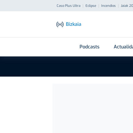
Caso Plus Ultra
Eclipse
Incendios
Jaiak 2
Bizkaia
Podcasts
Actualid