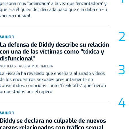
persona muy "polarizada" a la vez que "encantadora" y
que era él quién decidía cada paso que ella daba en su
carrera musical
MUNDO
La defensa de Diddy describe su relación
con una de las víctimas como "tóxica y
disfuncional"
NOTICIAS TALDEA MULTIMEDIA
La Fiscalía ha revelado que enseñará al jurado vídeos
de los encuentros sexuales presuntamente no
consentidos, conocidos como "freak offs", que fueron
orquestados por el rapero
MUNDO
Diddy se declara no culpable de nuevos
cargos relacionados con tráfico sexual