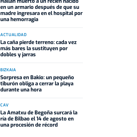
Hallan muerto a un recién nacido
en un armario después de que su
madre ingresara en el hospital por
una hemorragia
ACTUALIDAD
La caña pierde terreno: cada vez
más bares la sustituyen por
dobles y jarras
BIZKAIA
Sorpresa en Bakio: un pequeño
tiburón obliga a cerrar la playa
durante una hora
CAV
La Amatxu de Begoña surcará la
ría de Bilbao el 14 de agosto en
una procesión de récord