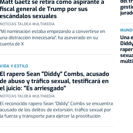
del t
Matt Gaetz se retira como aspirante a
gesti
fiscal general de Trump por sus
jurad
escándalos sexuales
NOTICIAS TALDEA MULTIMEDIA
MUND
"Mi nominación estaba empezando a convertirse en
Una 
una distracción innecesaria", ha aseverado en su
Diddy
cuenta de X
raper
sexu
múlti
VIDA Y ESTILO
El rapero Sean "Diddy" Combs, acusado
de abuso y tráfico sexual, testificará en
el juicio: "Es arriesgado"
NOTICIAS TALDEA MULTIMEDIA
El reconocido rapero Sean “Diddy” Combs se encuentra
acusado de los delitos de extorsión, tráfico sexual por
la fuerza y transporte para ejercer la prostitución