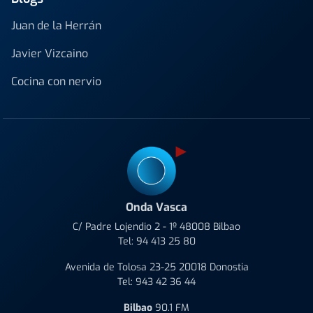
Juan de la Herrán
Javier Vizcaino
Cocina con nervio
Onda Vasca
C/ Padre Lojendio 2 - 1º 48008 Bilbao
Tel:
94 413 25 80
Avenida de Tolosa 23-25 20018 Donostia
Tel:
943 42 36 44
Bilbao
90.1 FM