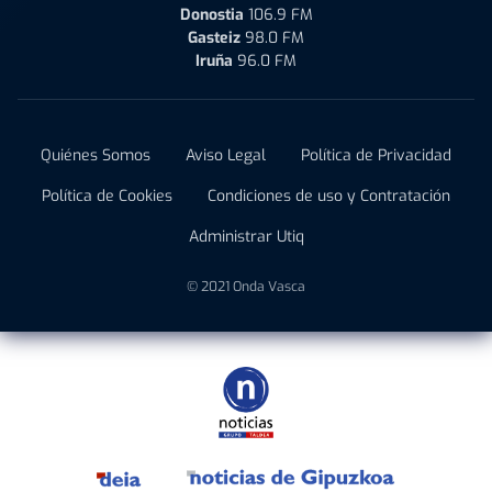
Donostia
106.9 FM
Gasteiz
98.0 FM
Iruña
96.0 FM
Quiénes Somos
Aviso Legal
Política de Privacidad
Política de Cookies
Condiciones de uso y Contratación
Administrar Utiq
© 2021 Onda Vasca