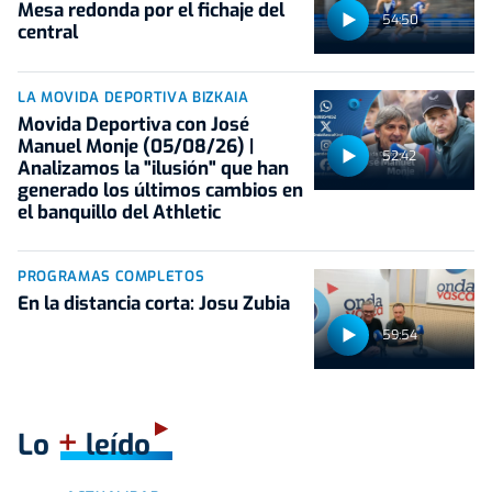
Mesa redonda por el fichaje del
54:50
central
LA MOVIDA DEPORTIVA BIZKAIA
Movida Deportiva con José
Manuel Monje (05/08/26) |
52:42
Analizamos la "ilusión" que han
generado los últimos cambios en
el banquillo del Athletic
PROGRAMAS COMPLETOS
En la distancia corta: Josu Zubia
59:54
+
Lo
leído