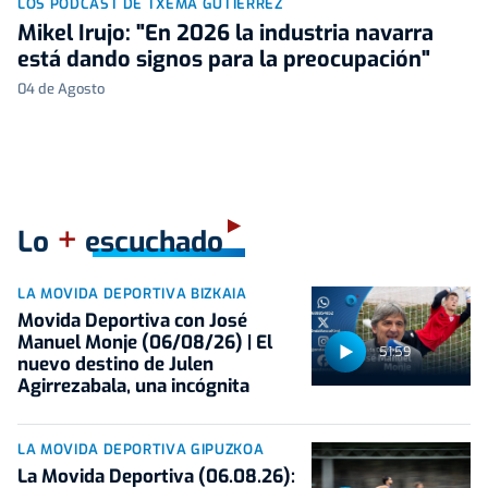
LOS PODCAST DE TXEMA GUTIÉRREZ
Mikel Irujo: "En 2026 la industria navarra
está dando signos para la preocupación"
04 de Agosto
+
Lo
escuchado
LA MOVIDA DEPORTIVA BIZKAIA
Movida Deportiva con José
Manuel Monje (06/08/26) | El
51:59
nuevo destino de Julen
Agirrezabala, una incógnita
LA MOVIDA DEPORTIVA GIPUZKOA
La Movida Deportiva (06.08.26):