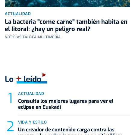
ACTUALIDAD
La bacteria "come carne" también habita en
el litoral: ¿hay un peligro real?
NOTICIAS TALDEA MULTIMEDIA
+
Lo
leído
ACTUALIDAD
Consulta los mejores lugares para ver el
eclipse en Euskadi
VIDA Y ESTILO
Un creador de contenido carga contra las