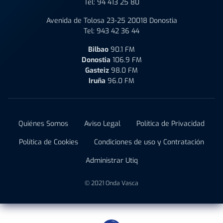
Tel:
94 413 25 80
Avenida de Tolosa 23-25 20018 Donostia
Tel:
943 42 36 44
Bilbao
90.1 FM
Donostia
106.9 FM
Gasteiz
98.0 FM
Iruña
96.0 FM
Quiénes Somos
Aviso Legal
Política de Privacidad
Política de Cookies
Condiciones de uso y Contratación
Administrar Utiq
© 2021 Onda Vasca