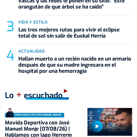
vascas y las redes le ponen en su sitio: "Este
orangután de que árbol se ha caído"
VIDA Y ESTILO
Las tres mejores rutas para vivir el eclipse
total de sol sin salir de Euskal Herria
ACTUALIDAD
Hallan muerto a un recién nacido en un armario
después de que su madre ingresara en el
hospital por una hemorragia
+
Lo
escuchado
ONDA VASCA CON JOSÉ MANUEL MONJE
Movida Deportiva con José
52:11
Manuel Monje (07/08/26) |
Hablamos con Iago Herrerín