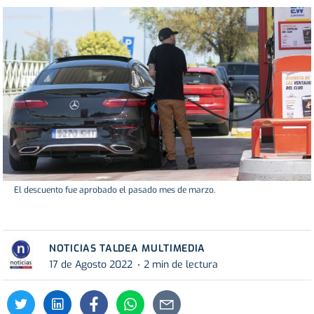
El descuento fue aprobado el pasado mes de marzo.
NOTICIAS TALDEA MULTIMEDIA
17 de Agosto 2022
2 min de lectura