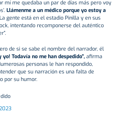
o por mí me quedaba un par de días más pero voy
s’.
Llámenme a un médico porque yo estoy a
La gente está en el estadio Pinilla y en sus
ock, intentando recomponerse del auténtico
r”.
ero de si se sabe el nombre del narrador, él
y yo! Todavía no me han despedido”,
afirma
Numerosas personas le han respondido,
ntender que su narración es una falta de
lo por su humor.
edido
 2023