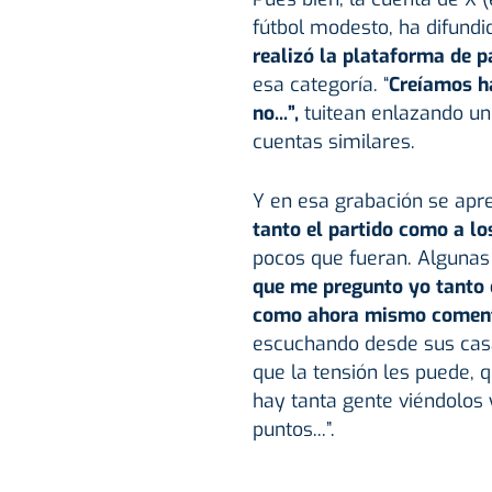
fútbol modesto, ha difundi
realizó la plataforma de 
esa categoría. “
Creíamos ha
no...”,
tuitean enlazando un
cuentas similares.
Y en esa grabación se apr
tanto el partido como a lo
pocos que fueran. Algunas
que me pregunto yo tanto 
como ahora mismo coment
escuchando desde sus casa
que la tensión les puede, 
hay tanta gente viéndolos y
puntos...”.