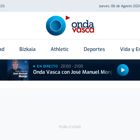
026
Jueves, 06 de Agosto 202
ad
Bizkaia
Athletic
Deportes
Vida y Es
20:00 - 21:00
EN DIRECTO
Onda Vasca con José Manuel Monje