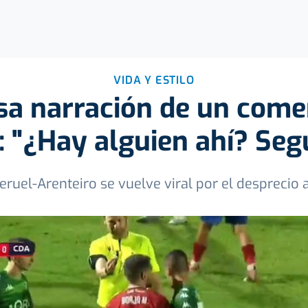
VIDA Y ESTILO
a narración de un comen
: "¿Hay alguien ahí? Seg
eruel-Arenteiro se vuelve viral por el desprecio a