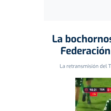
La bochornos
Federación
La retransmisión del T