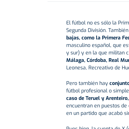
El fútbol no es sólo la Pri
Segunda División. Tambié
bajas, como la Primera Fe
masculino español, que est
y sur) y en la que militan 
Málaga, Córdoba, Real Mu
Leonesa, Recreativo de Hu
Pero también hay
conjunt
fútbol profesional o simp
caso de Teruel y Arenteiro
encuentran en puestos de
en un partido que acabó si
Pues bien, la cuenta de X (