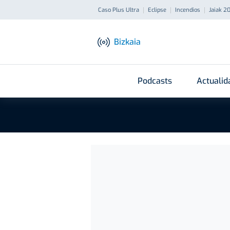
Caso Plus Ultra
Eclipse
Incendios
Jaiak 2
Bizkaia
Podcasts
Actualid