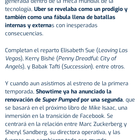
generada dentro de la meca mundial de la
tecnología,
Uber se revelaba como un prodigio y
también como una fábula llena de batallas
internas y externa
s con inesperadas
consecuencias.
Completan el reparto Elisabeth Sue (
Leaving Las
Vegas
), Kerry Bishé (
Penny Dreadful: City of
Angels
), y Babak Tafti (
Succession
), entre otros.
Y cuando aun asistimos al estreno de la primera
temporada,
Showtime ya ha anunciado la
renovación de
Super Pumped
por una segunda
, que
se basará en el próximo libro de Mike Isaac, una
inmersión en la transición de Facebook. Se
centrará en la relación entre Marc Zuckerberg y
Sheryl Sandberg, su directora operativa, y las