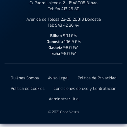
C/ Padre Lojendio 2 - 1º 48008 Bilbao
Tel:
94 413 25 80
Avenida de Tolosa 23-25 20018 Donostia
Tel:
943 42 36 44
Bilbao
90.1 FM
Donostia
106.9 FM
Gasteiz
98.0 FM
Iruña
96.0 FM
Quiénes Somos
Aviso Legal
Política de Privacidad
Política de Cookies
Condiciones de uso y Contratación
Administrar Utiq
© 2021 Onda Vasca