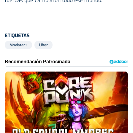
fuerzas que cambiaron todo ese mundo.
ETIQUETAS
Movistar+
Uber