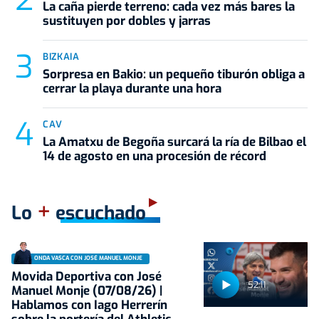
La caña pierde terreno: cada vez más bares la
sustituyen por dobles y jarras
BIZKAIA
Sorpresa en Bakio: un pequeño tiburón obliga a
cerrar la playa durante una hora
CAV
La Amatxu de Begoña surcará la ría de Bilbao el
14 de agosto en una procesión de récord
+
Lo
escuchado
ONDA VASCA CON JOSÉ MANUEL MONJE
Movida Deportiva con José
52:11
Manuel Monje (07/08/26) |
Hablamos con Iago Herrerín