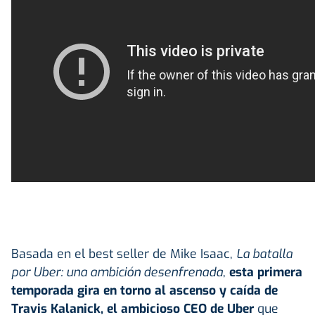
Basada en el best seller de Mike Isaac,
La batalla
por Uber: una ambición desenfrenada
,
esta primera
temporada gira en torno al ascenso y caída de
Travis Kalanick, el ambicioso CEO de Uber
que