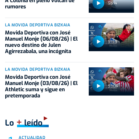
A Colonia en pleno volcán de
55:14
rumores
LA MOVIDA DEPORTIVA BIZKAIA
Movida Deportiva con José
Manuel Monje (06/08/26) | El
51:59
nuevo destino de Julen
Agirrezabala, una incógnita
LA MOVIDA DEPORTIVA BIZKAIA
Movida Deportiva con José
Manuel Monje (03/08/26) | El
53:04
Athletic suma y sigue en
pretemporada
+
Lo
leído
ACTUALIDAD