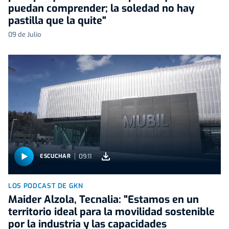
puedan comprender; la soledad no hay
pastilla que la quite"
09 de Julio
09:11
ESCUCHAR
LOS PODCAST DE GKN
Maider Alzola, Tecnalia: "Estamos en un
territorio ideal para la movilidad sostenible
por la industria y las capacidades