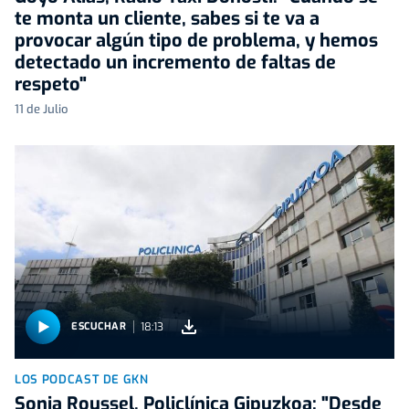
te monta un cliente, sabes si te va a
provocar algún tipo de problema, y hemos
detectado un incremento de faltas de
respeto"
11 de Julio
18:13
ESCUCHAR
LOS PODCAST DE GKN
Sonia Roussel, Policlínica Gipuzkoa: "Desde