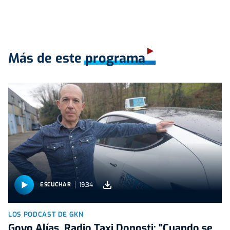
Más de este programa
19:34
ESCUCHAR
LOS PODCAST DE GKN
Goyo Alías, Radio Taxi Donosti: "Cuando se