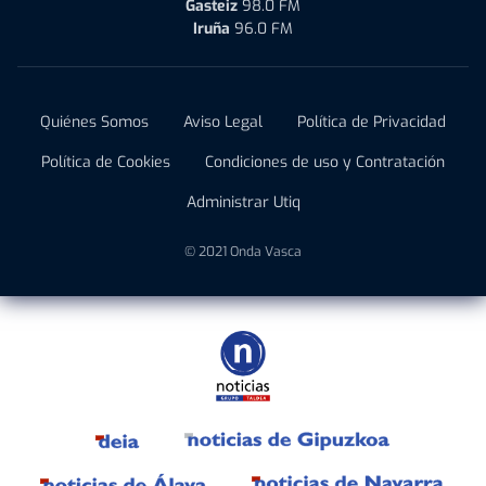
Gasteiz
98.0 FM
Iruña
96.0 FM
Quiénes Somos
Aviso Legal
Política de Privacidad
Política de Cookies
Condiciones de uso y Contratación
Administrar Utiq
© 2021 Onda Vasca