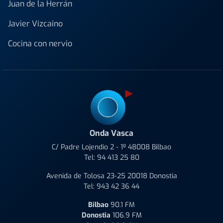
Juan de la Herrán
Javier Vizcaino
Cocina con nervio
Onda Vasca
C/ Padre Lojendio 2 - 1º 48008 Bilbao
Tel:
94 413 25 80
Avenida de Tolosa 23-25 20018 Donostia
Tel:
943 42 36 44
Bilbao
90.1 FM
Donostia
106.9 FM