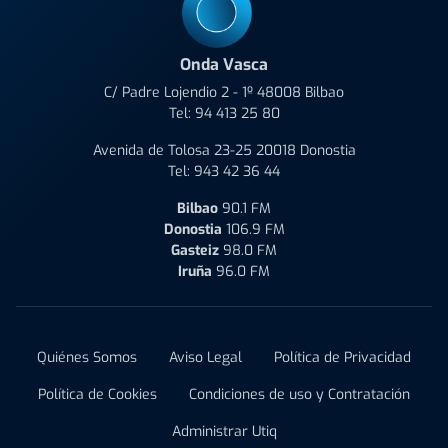
Onda Vasca
C/ Padre Lojendio 2 - 1º 48008 Bilbao
Tel:
94 413 25 80
Avenida de Tolosa 23-25 20018 Donostia
Tel:
943 42 36 44
Bilbao
90.1 FM
Donostia
106.9 FM
Gasteiz
98.0 FM
Iruña
96.0 FM
Quiénes Somos
Aviso Legal
Política de Privacidad
Política de Cookies
Condiciones de uso y Contratación
Administrar Utiq