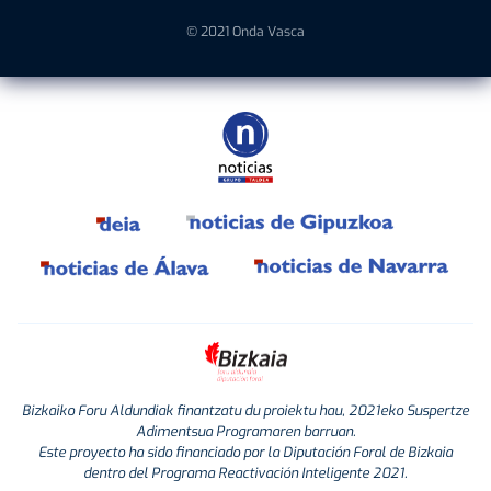
© 2021 Onda Vasca
Bizkaiko Foru Aldundiak finantzatu du proiektu hau, 2021eko Suspertze
Adimentsua Programaren barruan.
Este proyecto ha sido financiado por la Diputación Foral de Bizkaia
dentro del Programa Reactivación Inteligente 2021.