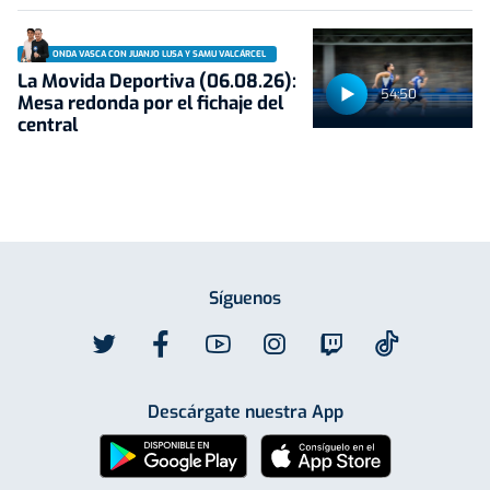
ONDA VASCA CON JUANJO LUSA Y SAMU VALCÁRCEL
La Movida Deportiva (06.08.26):
54:50
Mesa redonda por el fichaje del
central
Síguenos
Descárgate nuestra App