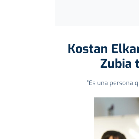
Kostan Elkar
Zubia 
"Es una persona q