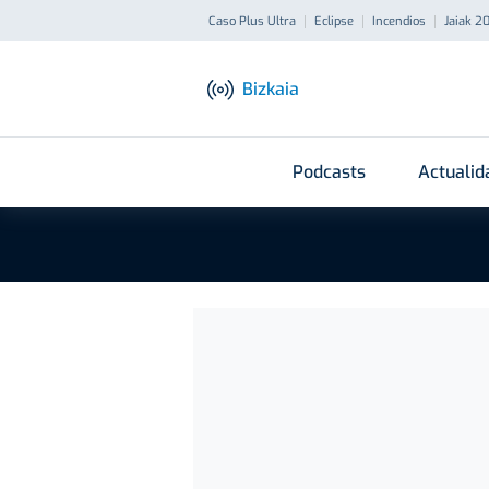
Caso Plus Ultra
Eclipse
Incendios
Jaiak 2
Bizkaia
Podcasts
Actualid