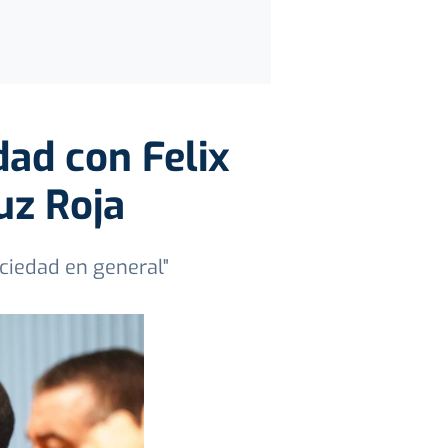
dad con Felix
uz Roja
ciedad en general"