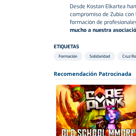
Desde Kostan Elkartea han
compromiso de Zubia con l
formación de profesionale
mucho a nuestra asociació
ETIQUETAS
Formación
Solidaridad
Cruz Ro