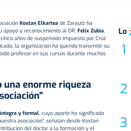
sociación
Kostan Elkartea
de Zarautz ha
Lo
 apoyo y reconocimiento al DR.
Felix Zubia
,
e cinco años de suspensión impuesta por Cruz
cado, la organización ha querido transmitir su
a sido profesor en sus cursos durante muchos
do una enorme riqueza
sociación"
íntegra y formal
, cuyo aporte ha significado
uestra asociación", señalan desde Kostan
tribución del doctor a la formación y el