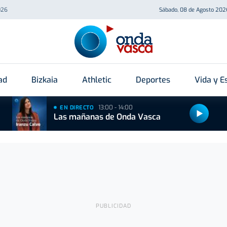
026
Sábado, 08 de Agosto 202
ad
Bizkaia
Athletic
Deportes
Vida y Es
13:00 - 14:00
EN DIRECTO
Las mañanas de Onda Vasca