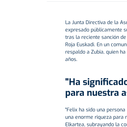
La Junta Directiva de la A
expresado públicamente su
tras la reciente sanción d
Roja Euskadi. En un comuni
respaldo a Zubia, quien h
años.
"Ha significa
para nuestra a
"Felix ha sido una persona
una enorme riqueza para n
Elkartea, subrayando la con