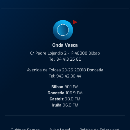
Onda Vasca
C/ Padre Lojendio 2 - 1º 48008 Bilbao
Tel:
94 413 25 80
Avenida de Tolosa 23-25 20018 Donostia
Tel:
943 42 36 44
Bilbao
90.1 FM
Donostia
106.9 FM
Gasteiz
98.0 FM
Iruña
96.0 FM