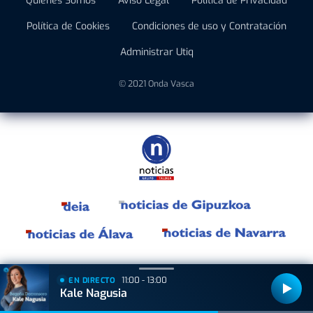
Quiénes Somos
Aviso Legal
Política de Privacidad
Política de Cookies
Condiciones de uso y Contratación
Administrar Utiq
© 2021 Onda Vasca
11:00 - 13:00
EN DIRECTO
Kale Nagusia