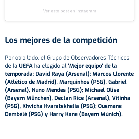
Ver este post en Instagram
Los mejores de la competición
Por otro lado, el Grupo de Observadores Técnicos
de la
UEFA
ha elegido al
'Mejor equipo' de la
temporada: David Raya (Arsenal); Marcos Llorente
(Atlético de Madrid), Marquinhos (PSG), Gabriel
(Arsenal), Nuno Mendes (PSG); Michael Olise
(Bayern München), Declan Rice (Arsenal), Vitinha
(PSG), Khvicha Kvaratskhelia (PSG); Ousmane
Dembélé (PSG) y Harry Kane (Bayern Múnich).