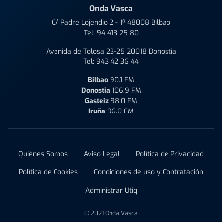
Onda Vasca
C/ Padre Lojendio 2 - 1º 48008 Bilbao
Tel:
94 413 25 80
Avenida de Tolosa 23-25 20018 Donostia
Tel:
943 42 36 44
Bilbao
90.1 FM
Donostia
106.9 FM
Gasteiz
98.0 FM
Iruña
96.0 FM
Quiénes Somos
Aviso Legal
Política de Privacidad
Política de Cookies
Condiciones de uso y Contratación
Administrar Utiq
© 2021 Onda Vasca