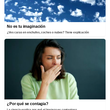
No es tu imaginación
¿Ves caras en enchufes, coches o nubes? Tiene explicación
¿Por qué se contagia?
La ciencia explica por qué el bostezo es contagioso