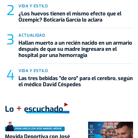
VIDA Y ESTILO
¿Los huevos tienen el mismo efecto que el
Ozempic? Boticaria García lo aclara
ACTUALIDAD
Hallan muerto a un recién nacido en un armario
después de que su madre ingresara en el
hospital por una hemorragia
VIDA Y ESTILO
Las tres bebidas "de oro" para el cerebro, según
el médico David Céspedes
+
Lo
escuchado
ONDA VASCA CON JOSÉ MANUEL MONJE
Movida Deportiva con José