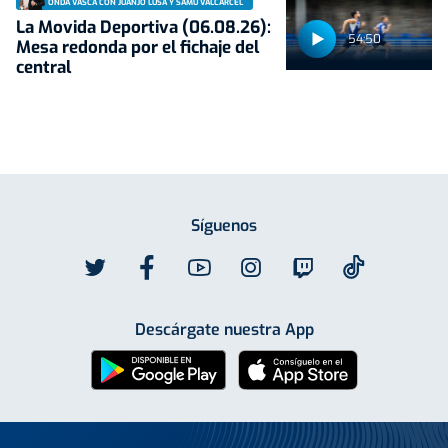
ONDA VASCA CON JUANJO LUSA Y SAMU VALCÁRCEL
La Movida Deportiva (06.08.26):
54:50
Mesa redonda por el fichaje del
central
Síguenos
Descárgate nuestra App