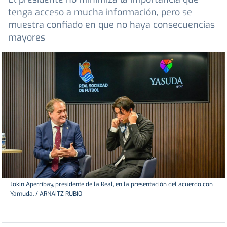
tenga acceso a mucha información, pero se
muestra confiado en que no haya consecuencias
mayores
Jokin Aperribay, presidente de la Real, en la presentación del acuerdo con
Yamuda. / ARNAITZ RUBIO