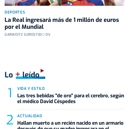
DEPORTES
La Real ingresará más de 1 millón de euros
por el Mundial
GARIKOITZ GOROSTIDI | OV
+
Lo
leído
VIDA Y ESTILO
Las tres bebidas "de oro" para el cerebro, según
el médico David Céspedes
ACTUALIDAD
Hallan muerto a un recién nacido en un armario
después de que su madre ingresara en el