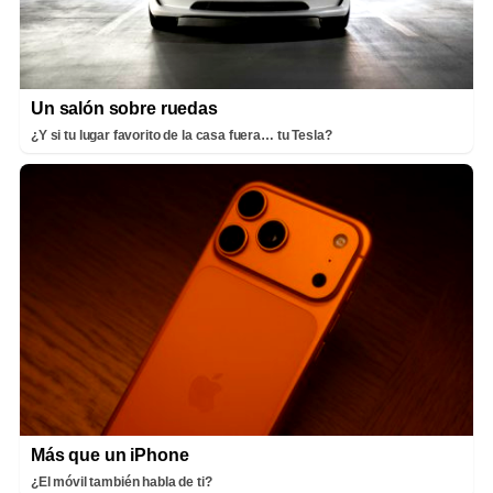
Un salón sobre ruedas
¿Y si tu lugar favorito de la casa fuera… tu Tesla?
Más que un iPhone
¿El móvil también habla de ti?