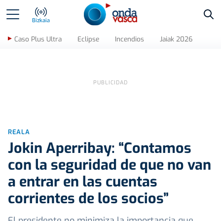
Bus
Bizkaia
Caso Plus Ultra
Eclipse
Incendios
Jaiak 2026
REALA
Jokin Aperribay: “Contamos
con la seguridad de que no van
a entrar en las cuentas
corrientes de los socios”
El presidente no minimiza la importancia que