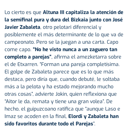
Lo cierto es que
Altuna III capitaliza la atención de
la semifinal pura y dura del Bizkaia junto con José
Javier Zabaleta
, otro pelotari diferencial y
posiblemente el más determinante de lo que va de
campeonato. Pero se la juegan a una carta. Capo
come capo.
“No he visto nunca a un zaguero tan
completo a parejas”
, afirma el amezketarra sobre
el de Etxarren. “Forman una pareja completísima.
El golpe de Zabaleta parece que es lo que más
destaca, pero diría que, cuando debuté, le soltaba
más a la pelota y ha estado mejorando mucho
otras cosas”, advierte Jokin, quien reflexiona que
“Aitor le da, remata y tiene una gran volea”. De
hecho, el guipuzcoano ratifica que “aunque Laso e
Imaz se acoden en la final,
Elordi y
Zabaleta
han
sido favoritos durante todo el Parejas
”.