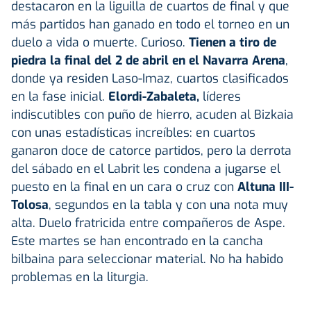
destacaron en la liguilla de cuartos de final y que
más partidos han ganado en todo el torneo en un
duelo a vida o muerte. Curioso.
Tienen a tiro de
piedra la final del 2 de abril en el Navarra Arena
,
donde ya residen Laso-Imaz, cuartos clasificados
en la fase inicial.
Elordi-Zabaleta,
líderes
indiscutibles con puño de hierro, acuden al Bizkaia
con unas estadísticas increíbles: en cuartos
ganaron doce de catorce partidos, pero la derrota
del sábado en el Labrit les condena a jugarse el
puesto en la final en un cara o cruz con
Altuna III-
Tolosa
, segundos en la tabla y con una nota muy
alta. Duelo fratricida entre compañeros de Aspe.
Este martes se han encontrado en la cancha
bilbaina para seleccionar material. No ha habido
problemas en la liturgia.