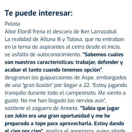
Te puede interesar:
Pelota
Aitor Elordi frena el descaro de Iker Larrazabal
La realidad de Altuna III y Tolosa, que no entraban
en la terna de aspirantes al cetro desde el inicio,
se asfalta de autoconocimiento.
“Sabemos cuáles
son nuestras características: trabajar, defender y
acabar el tanto cuando tenemos opción”
,
desgranan los guipuzcoanos de Aspe, embargados
de una “gran ilusión” por llegar a 22. “Estoy jugando
tranquilo durante todo el campeonato. Me siento a
gusto. No me han llegado los nervios aún”,
sostiene el zaguero de Anoeta.
“Sabía que jugar
con Jokin era una gran oportunidad y me he
preparado a tope para aprovecharla. Estoy dando
el cien por cien”
, analiza el anoetarra, quien añade