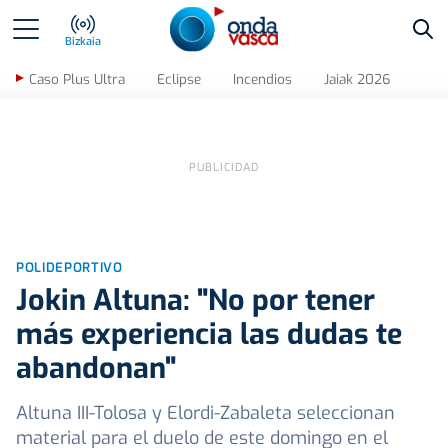
Bus
Bizkaia
Caso Plus Ultra
Eclipse
Incendios
Jaiak 2026
POLIDEPORTIVO
Jokin Altuna: "No por tener
más experiencia las dudas te
abandonan"
Altuna III-Tolosa y Elordi-Zabaleta seleccionan
material para el duelo de este domingo en el