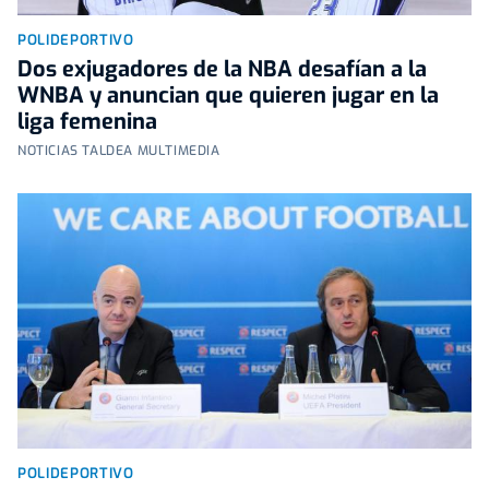
POLIDEPORTIVO
Dos exjugadores de la NBA desafían a la
WNBA y anuncian que quieren jugar en la
liga femenina
NOTICIAS TALDEA MULTIMEDIA
POLIDEPORTIVO