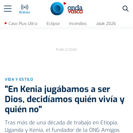
Bus
Bizkaia
Caso Plus Ultra
Eclipse
Incendios
Jaiak 2026
VIDA Y ESTILO
"En Kenia jugábamos a ser
Dios, decidíamos quién vivía y
quién no"
Tras más de una década de trabajo en Etiopía,
Uganda y Kenia, el fundador de la ONG Amigos