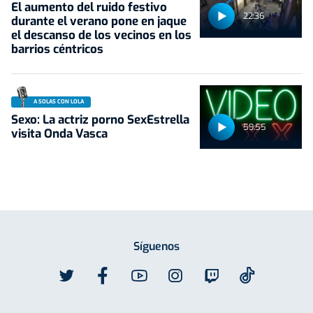
El aumento del ruido festivo
22:36
durante el verano pone en jaque
el descanso de los vecinos en los
barrios céntricos
A SOLAS CON LOLA
Sexo: La actriz porno SexEstrella
59:55
visita Onda Vasca
Síguenos