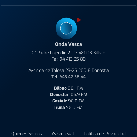
Onda Vasca
C/ Padre Lojendio 2 - 1º 48008 Bilbao
Tel:
94 413 25 80
Avenida de Tolosa 23-25 20018 Donostia
Tel:
943 42 36 44
Bilbao
90.1 FM
Donostia
106.9 FM
Gasteiz
98.0 FM
Iruña
96.0 FM
Quiénes Somos
Aviso Legal
Política de Privacidad