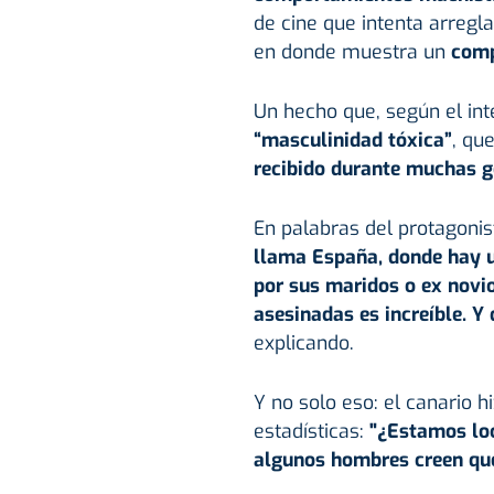
de cine que intenta arregl
en donde muestra un
comp
Un hecho que, según el int
“masculinidad tóxica”
, qu
recibido durante muchas g
En palabras del protagonis
llama España, donde hay 
por sus maridos o ex novio
asesinadas es increíble. 
explicando.
Y no solo eso: el canario 
estadísticas:
"¿Estamos lo
algunos hombres creen que