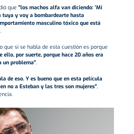
adió que
"los machos alfa van diciendo: 'Mi
a tuya y voy a bombardearte hasta
comportamiento masculino tóxico que está
”
.
ijo que si se habla de esta cuestión es porque
 ello, por suerte, porque hace 20 años era
a un problema"
.
bla de eso. Y es bueno que en esta película
en no a Esteban y las tres son mujeres"
,
ncia.