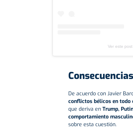
Ver este post
Consecuencias 
De acuerdo con Javier Ba
conflictos bélicos en todo
que deriva en
Trump, Puti
comportamiento masculino 
sobre esta cuestión.