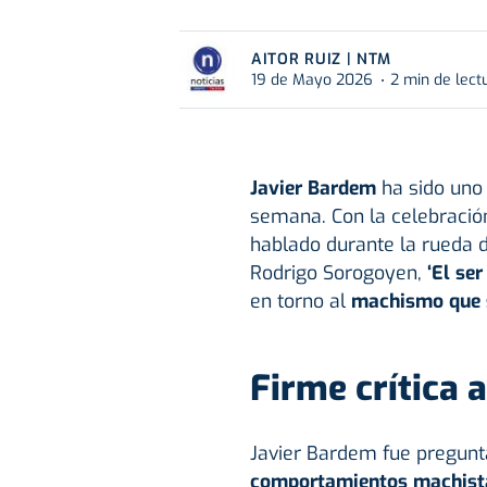
AITOR RUIZ | NTM
19 de Mayo 2026
2 min de lect
Javier Bardem
ha sido uno
semana. Con la celebració
hablado durante la rueda d
Rodrigo Sorogoyen,
‘El ser
en torno al
machismo que s
Firme crítica
Javier Bardem fue pregunt
comportamientos machist