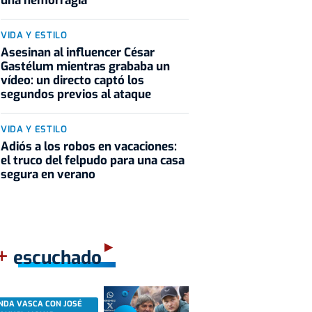
una hemorragia
VIDA Y ESTILO
Asesinan al influencer César
Gastélum mientras grababa un
vídeo: un directo captó los
segundos previos al ataque
VIDA Y ESTILO
Adiós a los robos en vacaciones:
el truco del felpudo para una casa
segura en verano
+
escuchado
NDA VASCA CON JOSÉ