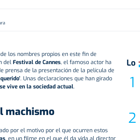
ura
 de los nombres propios en este fin de
Lo
n del
Festival de Cannes
, el famoso actor ha
e prensa de la presentación de la película de
 querido’
. Unas declaraciones que han girado
e vive en la sociedad actual
.
 al machismo
ado por el motivo por el que ocurren estos
as
, en un filme en el que él da vida al director