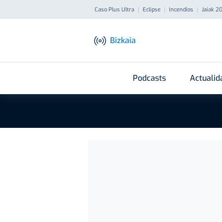
Caso Plus Ultra
Eclipse
Incendios
Jaiak 2
Bizkaia
Podcasts
Actualid