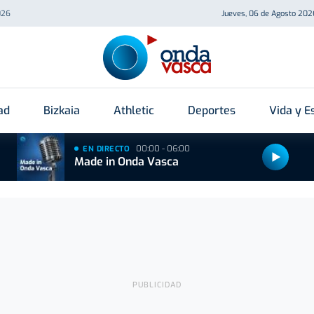
026
Jueves, 06 de Agosto 202
ad
Bizkaia
Athletic
Deportes
Vida y Es
00:00 - 06:00
EN DIRECTO
Made in Onda Vasca