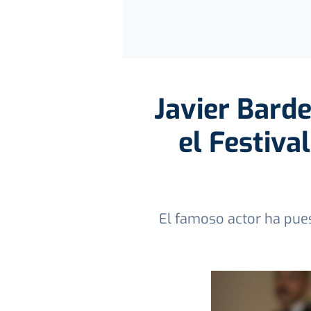
Javier Barde
el Festiva
El famoso actor ha pues