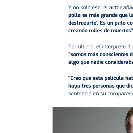
Y no solo eso: el actor añ
polla es más grande que l
destrozarte'. Es un puto 
creando miles de muertos
Por último, el intérprete d
“somos más conscientes de
algo que nadie considerab
"Creo que esta película ha
haya tres personas que dic
sentenció en su comparece