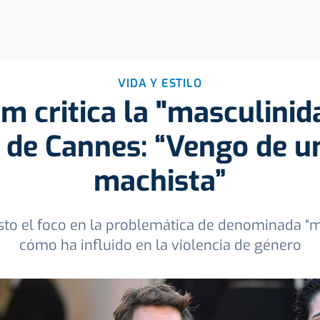
VIDA Y ESTILO
m critica la "masculinid
l de Cannes: “Vengo de 
machista”
to el foco en la problemática de denominada “m
cómo ha influido en la violencia de género