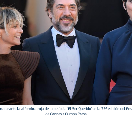
m, durante la alfombra roja de la película ‘El Ser Querido’ en la 79ª edición del Fes
de Cannes / Europa Press