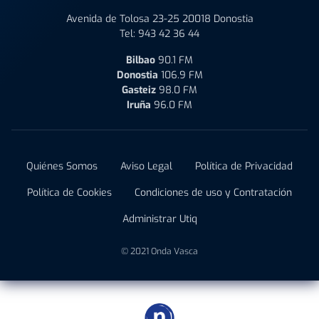
Avenida de Tolosa 23-25 20018 Donostia
Tel:
943 42 36 44
Bilbao
90.1 FM
Donostia
106.9 FM
Gasteiz
98.0 FM
Iruña
96.0 FM
Quiénes Somos
Aviso Legal
Política de Privacidad
Política de Cookies
Condiciones de uso y Contratación
Administrar Utiq
© 2021 Onda Vasca