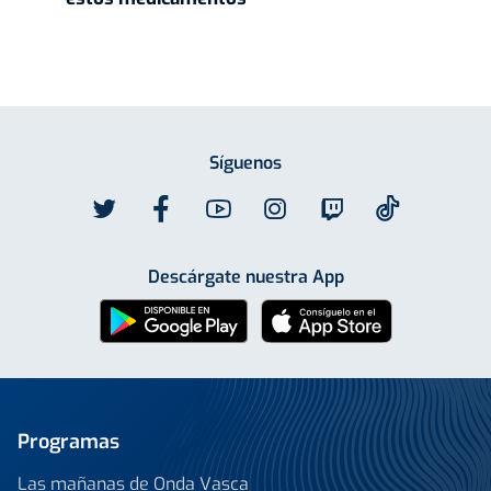
Síguenos
Descárgate nuestra App
Programas
Las mañanas de Onda Vasca