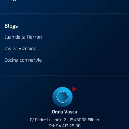
Blogs
Juan de la Herrán
Javier Vizcaino
Cocina con nervio
Onda Vasca
C/ Padre Lojendio 2 - 1º 48008 Bilbao
Tel:
94 413 25 80