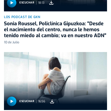
18:13
ESCUCHAR
LOS PODCAST DE GKN
Sonia Roussel, Policlínica Gipuzkoa: "Desde
el nacimiento del centro, nunca le hemos
tenido miedo al cambio; va en nuestro ADN"
10 de Julio
16:56
ESCUCHAR