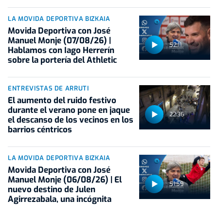
LA MOVIDA DEPORTIVA BIZKAIA
Movida Deportiva con José
Manuel Monje (07/08/26) |
52:11
Hablamos con Iago Herrerín
sobre la portería del Athletic
ENTREVISTAS DE ARRUTI
El aumento del ruido festivo
durante el verano pone en jaque
22:36
el descanso de los vecinos en los
barrios céntricos
LA MOVIDA DEPORTIVA BIZKAIA
Movida Deportiva con José
Manuel Monje (06/08/26) | El
51:59
nuevo destino de Julen
Agirrezabala, una incógnita