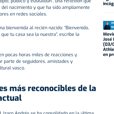
opio, público y euskaldun”, una reflexión que
incóg
 del nacimiento y que ha sido ampliamente
ores en redes sociales.
O
a bienvenida al recién nacido: “Bienvenido,
M
 que tu casa sea la nuestra”, escribe la
Movid
José
(03/0
Athle
 en pocas horas miles de reacciones y
en p
or parte de seguidores, amistades y
tural vasco.
es más reconocibles de la
actual
, Izaro Andrés se ha consolidado en la última