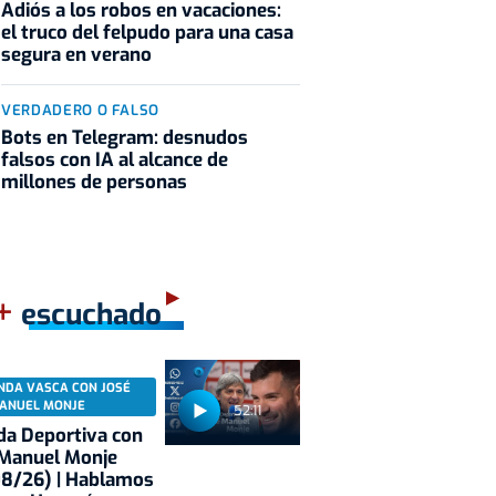
Adiós a los robos en vacaciones:
el truco del felpudo para una casa
segura en verano
VERDADERO O FALSO
Bots en Telegram: desnudos
falsos con IA al alcance de
millones de personas
+
escuchado
NDA VASCA CON JOSÉ
ANUEL MONJE
52:11
a Deportiva con
 Manuel Monje
08/26) | Hablamos