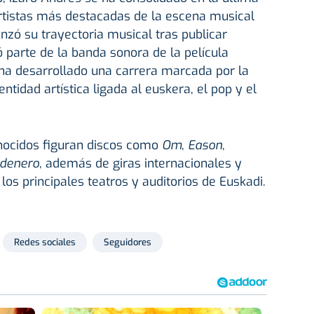
tistas más destacadas de la escena musical
zó su trayectoria musical tras publicar
 parte de la banda sonora de la película
ha desarrollado una carrera marcada por la
ntidad artística ligada al euskera, el pop y el
nocidos figuran discos como
Om
,
Eason
,
denero
, además de giras internacionales y
os principales teatros y auditorios de Euskadi.
Redes sociales
Seguidores