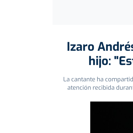
Izaro André
hijo: "
La cantante ha compartid
atención recibida durant