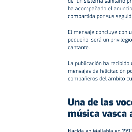
de “un sistema sanitario pr
ha acompañado el anuncio
compartida por sus seguid
El mensaje concluye con un
pequeño, será un privilegio
cantante.
La publicación ha recibido
mensajes de felicitación p
compañeros del ámbito cul
Una de las voc
música vasca 
Nacida en Mallabia en 1993