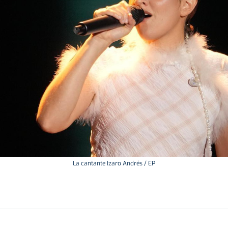
La cantante Izaro Andrés / EP