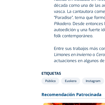
década como una de las ar
vasca. La cantautora comen
“Paradise”, tema que formó
Pikadero
. Desde entonces 
autoedición y una fuerte ide
folk contemporáneo.
Entre sus trabajos más co
Limones en invierno
o
Cero
actuaciones en algunos de l
ETIQUETAS
Público
Euskera
Instagram