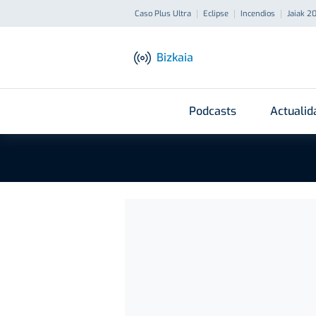
Caso Plus Ultra
Eclipse
Incendios
Jaiak 2
Bizkaia
Podcasts
Actualid