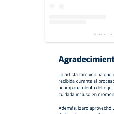
Ver este post
Agradecimiento
La artista también ha quer
recibida durante el proceso
acompañamiento del equipo
cuidada incluso en momen
Además, Izaro aprovechó la