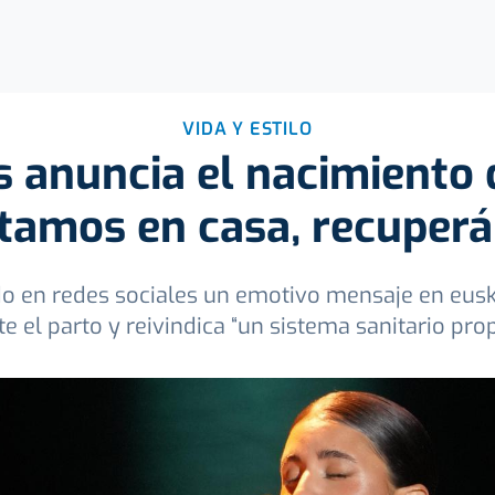
VIDA Y ESTILO
s anuncia el nacimiento 
Estamos en casa, recuper
o en redes sociales un emotivo mensaje en eusk
e el parto y reivindica “un sistema sanitario pro