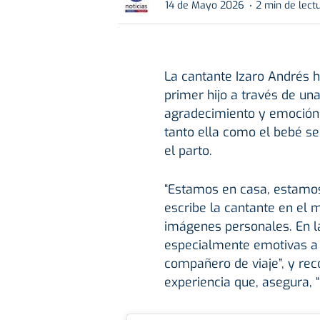
14 de Mayo 2026
2 min de lect
La cantante Izaro Andrés h
primer hijo a través de un
agradecimiento y emoción.
tanto ella como el bebé s
el parto.
“Estamos en casa, estamos
escribe la cantante en el 
imágenes personales. En la
especialmente emotivas a s
compañero de viaje”, y re
experiencia que, asegura, “