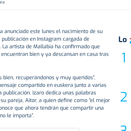
ura
a anunciado este lunes el nacimiento de su
Lo
a publicación en Instagram cargada de
 La artista de Mallabia ha confirmado que
e encuentran bien y ya descansan en casa tras
 bien, recuperándonos y muy queridos”,
mensaje compartido en euskera junto a varias
 publicación, Izaro dedica unas palabras
u pareja, Aitor, a quien define como “el mejor
conoce que ahora tendrán que compartir una
no le importa”.