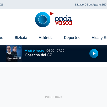
026
Sábado, 08 de Agosto 202
ad
Bizkaia
Athletic
Deportes
Vida y Es
06:00 - 07:00
EN DIRECTO
Cosecha del 67