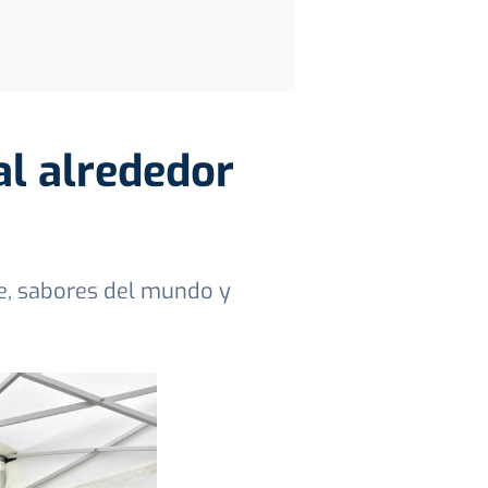
al alrededor
e, sabores del mundo y