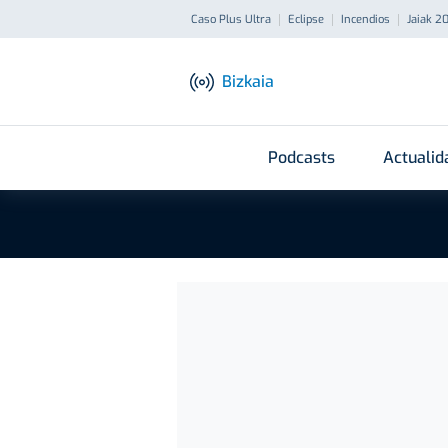
Caso Plus Ultra
Eclipse
Incendios
Jaiak 2
Bizkaia
Podcasts
Actualid