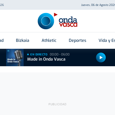
026
Jueves, 06 de Agosto 202
ad
Bizkaia
Athletic
Deportes
Vida y Es
00:00 - 06:00
EN DIRECTO
Made in Onda Vasca