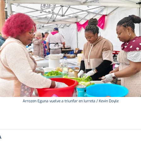
Arrozen Eguna vuelve a triunfar en Iurreta / Kevin Doyle
A