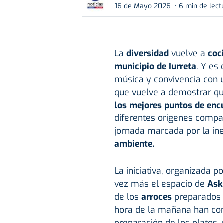
16 de Mayo 2026
6 min de lect
La
diversidad
vuelve a
coci
municipio de Iurreta
. Y es
música y convivencia con
que vuelve a demostrar qu
los mejores puntos de encu
diferentes orígenes compa
jornada marcada por la in
ambiente.
La iniciativa, organizada p
vez más el espacio de
Ask
de los
arroces
preparados p
hora de la mañana han co
preparación de los platos,