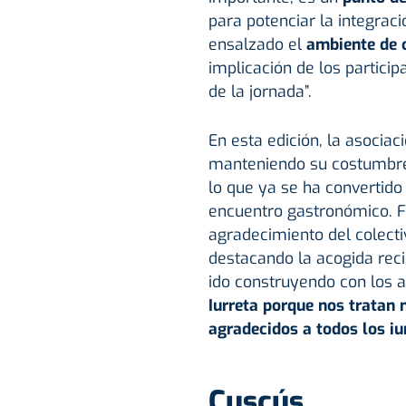
para potenciar la integrac
ensalzado el
ambiente de 
implicación de los partici
de la jornada”.
En esta edición, la asocia
manteniendo su costumbre d
lo que ya se ha convertido
encuentro gastronómico. F
agradecimiento del colecti
destacando la acogida reci
ido construyendo con los a
Iurreta porque nos tratan 
agradecidos a todos los iur
Cuscús