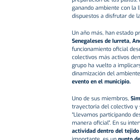
ganando ambiente con la ll
dispuestos a disfrutar de l
Un año más, han estado p
Senegaleses de Iurreta, An
funcionamiento oficial de
colectivos más activos dent
grupo ha vuelto a implicar
dinamización del ambiente
evento en el municipio.
Uno de sus miembros,
Sim
trayectoria del colectivo y
“Llevamos participando de
manera oficial”. En su inte
actividad dentro del tejido
importante, es un
punto de