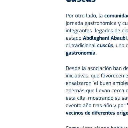
Por otro lado, la
comunidad
jornada gastronómica y cu
integrantes llegados de di
estado
Abdleghani Abaubi
el tradicional
cuscús
, uno 
gastronomía.
Desde la asociación han de
iniciativas, que favorecen 
ensalzaron “el buen ambien
además que llevan cerca d
esta cita, mostrando su sa
evento año tras año y por
"
vecinos de diferentes oríge