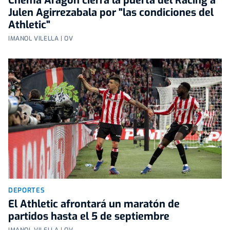
Chema Aragón cierra la puerta del Racing a
Julen Agirrezabala por "las condiciones del
Athletic"
IMANOL VILELLA | OV
DEPORTES
El Athletic afrontará un maratón de
partidos hasta el 5 de septiembre
IMANOL VILELLA | OV