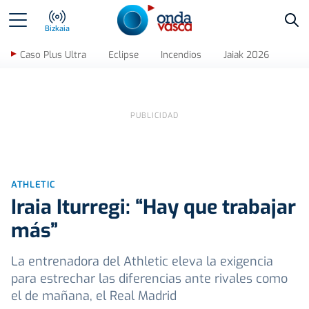
Bus
Bizkaia
Caso Plus Ultra
Eclipse
Incendios
Jaiak 2026
ATHLETIC
Iraia Iturregi: “Hay que trabajar
más”
La entrenadora del Athletic eleva la exigencia
para estrechar las diferencias ante rivales como
el de mañana, el Real Madrid