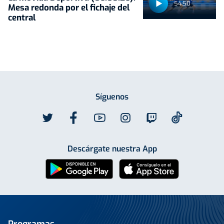
54:50
Mesa redonda por el fichaje del
central
Síguenos
Descárgate nuestra App
Programas