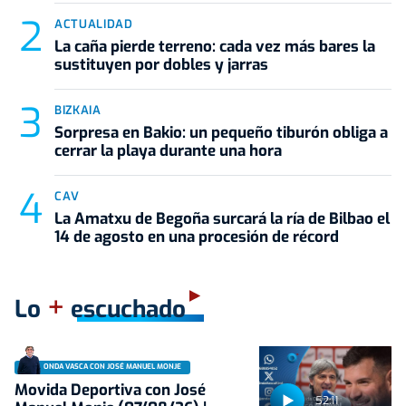
ACTUALIDAD
La caña pierde terreno: cada vez más bares la
sustituyen por dobles y jarras
BIZKAIA
Sorpresa en Bakio: un pequeño tiburón obliga a
cerrar la playa durante una hora
CAV
La Amatxu de Begoña surcará la ría de Bilbao el
14 de agosto en una procesión de récord
+
Lo
escuchado
ONDA VASCA CON JOSÉ MANUEL MONJE
Movida Deportiva con José
52:11