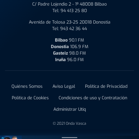
C/ Padre Lojendio 2 - 1º 48008 Bilbao
Tel:
94 413 25 80
Avenida de Tolosa 23-25 20018 Donostia
Tel:
943 42 36 44
Bilbao
90.1 FM
Donostia
106.9 FM
Gasteiz
98.0 FM
Iruña
96.0 FM
Quiénes Somos
Aviso Legal
Política de Privacidad
Política de Cookies
Condiciones de uso y Contratación
Administrar Utiq
© 2021 Onda Vasca