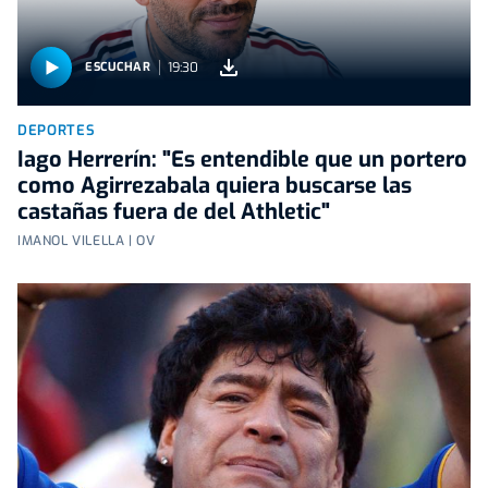
19:30
ESCUCHAR
DEPORTES
Iago Herrerín: "Es entendible que un portero
como Agirrezabala quiera buscarse las
castañas fuera de del Athletic"
IMANOL VILELLA | OV