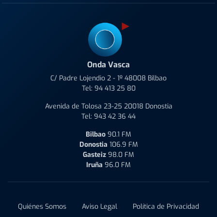
Onda Vasca
C/ Padre Lojendio 2 - 1º 48008 Bilbao
Tel:
94 413 25 80
Avenida de Tolosa 23-25 20018 Donostia
Tel:
943 42 36 44
Bilbao
90.1 FM
Donostia
106.9 FM
Gasteiz
98.0 FM
Iruña
96.0 FM
Quiénes Somos
Aviso Legal
Política de Privacidad