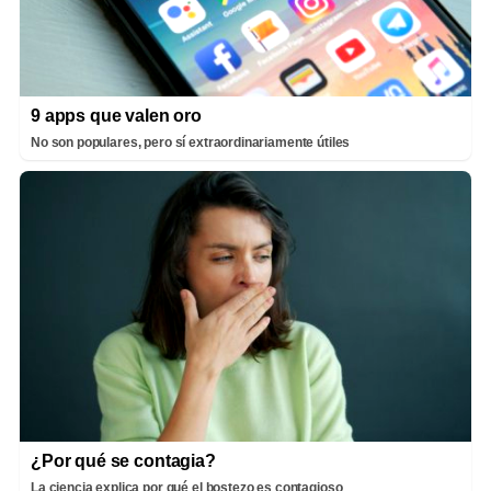
9 apps que valen oro
No son populares, pero sí extraordinariamente útiles
¿Por qué se contagia?
La ciencia explica por qué el bostezo es contagioso