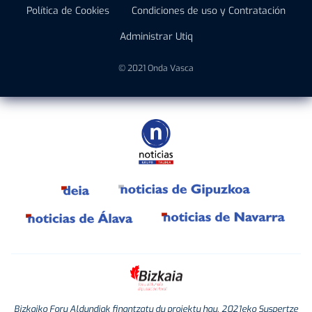
Política de Cookies
Condiciones de uso y Contratación
Administrar Utiq
© 2021 Onda Vasca
Bizkaiko Foru Aldundiak finantzatu du proiektu hau, 2021eko Suspertze