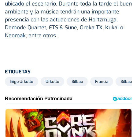
ubicado el escenario. Durante toda la tarde el buen
ambiente y la música tendrán una importante
presencia con las actuaciones de Hortzmuga,
Demode Quartet, ETS & Süne, Oreka TX, Kukai o
Neomak, entre otros.
ETIQUETAS
Iñigo Urkullu
Urkullu
Bilbao
Francia
Bilbao Ex