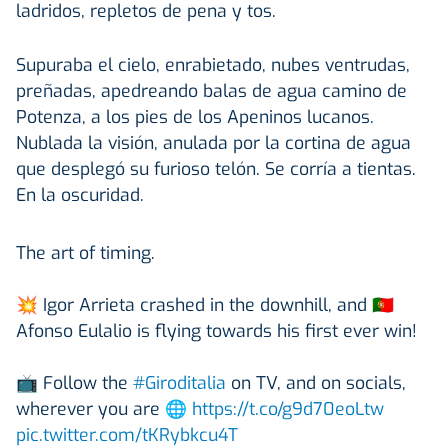
ladridos, repletos de pena y tos.
Supuraba el cielo, enrabietado, nubes ventrudas,
preñadas, apedreando balas de agua camino de
Potenza, a los pies de los Apeninos lucanos.
Nublada la visión, anulada por la cortina de agua
que desplegó su furioso telón. Se corría a tientas.
En la oscuridad.
The art of timing.
💥 Igor Arrieta crashed in the downhill, and 🇵🇹
Afonso Eulalio is flying towards his first ever win!
📺 Follow the
#Giroditalia
on TV, and on socials,
wherever you are 🌐
https://t.co/g9d70eoLtw
pic.twitter.com/tKRybkcu4T