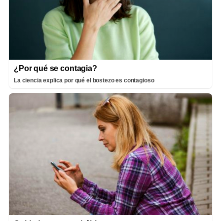
¿Por qué se contagia?
La ciencia explica por qué el bostezo es contagioso