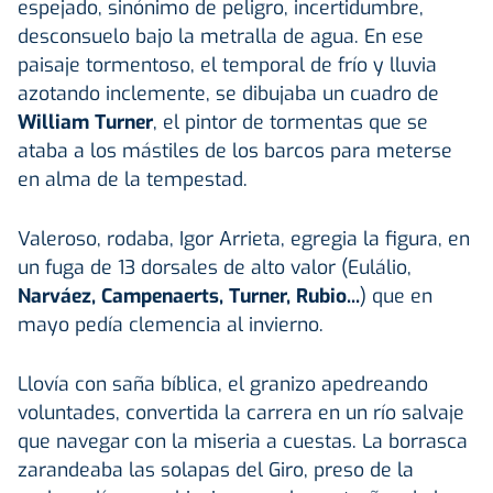
espejado, sinónimo de peligro, incertidumbre,
desconsuelo bajo la metralla de agua. En ese
paisaje tormentoso, el temporal de frío y lluvia
azotando inclemente, se dibujaba un cuadro de
William Turner
, el pintor de tormentas que se
ataba a los mástiles de los barcos para meterse
en alma de la tempestad.
Valeroso, rodaba, Igor Arrieta, egregia la figura, en
un fuga de 13 dorsales de alto valor (Eulálio,
Narváez, Campenaerts, Turner, Rubio...
) que en
mayo pedía clemencia al invierno.
Llovía con saña bíblica, el granizo apedreando
voluntades, convertida la carrera en un río salvaje
que navegar con la miseria a cuestas. La borrasca
zarandeaba las solapas del Giro, preso de la