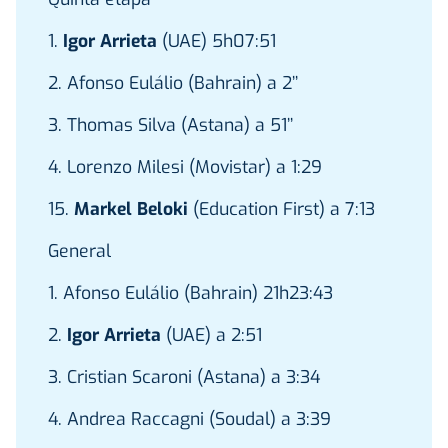
1.
Igor Arrieta
(UAE) 5h07:51
2. Afonso Eulálio (Bahrain) a 2’’
3. Thomas Silva (Astana) a 51’’
4. Lorenzo Milesi (Movistar) a 1:29
15.
Markel Beloki
(Education First) a 7:13
General
1. Afonso Eulálio (Bahrain) 21h23:43
2.
Igor Arrieta
(UAE) a 2:51
3. Cristian Scaroni (Astana) a 3:34
4. Andrea Raccagni (Soudal) a 3:39