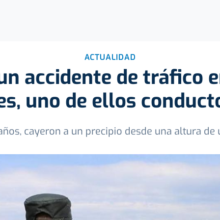
ACTUALIDAD
un accidente de tráfico 
s, uno de ellos conduct
 años, cayeron a un precipio desde una altura d