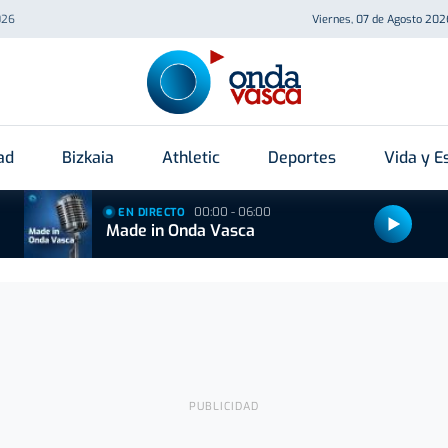
026
Viernes, 07 de Agosto 202
ad
Bizkaia
Athletic
Deportes
Vida y Es
00:00 - 06:00
EN DIRECTO
Made in Onda Vasca