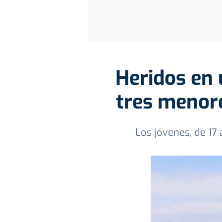
Heridos en 
tres menore
Los jóvenes, de 17