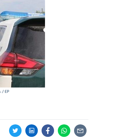
. / EP