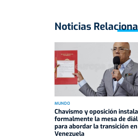
Noticias Relacion
MUNDO
Chavismo y oposición instal
formalmente la mesa de diá
para abordar la transición en
Venezuela