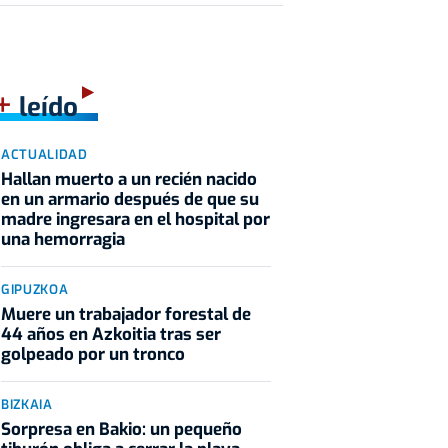
+
leído
ACTUALIDAD
Hallan muerto a un recién nacido
en un armario después de que su
madre ingresara en el hospital por
una hemorragia
GIPUZKOA
Muere un trabajador forestal de
44 años en Azkoitia tras ser
golpeado por un tronco
BIZKAIA
Sorpresa en Bakio: un pequeño