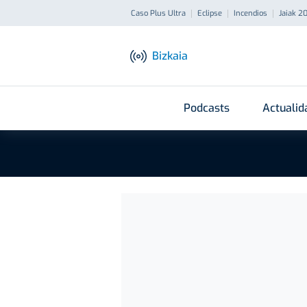
Caso Plus Ultra
Eclipse
Incendios
Jaiak 2
Bizkaia
Podcasts
Actualid