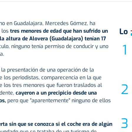
rno en Guadalajara, Mercedes Gómez, ha
Lo
 los
tres menores de edad que han sufrido un
 la altura de Alovera (Guadalajara) tenían 17
ículo, ninguno tenía permiso de conducir y uno
a.
 la presentación de una operación de la
de los periodistas, comparecencia en la que
 los tres menores que fueron traslados al
idente,
cayeron a un precipicio desde una
os,
pero que "aparentemente" ninguno de ellos
erta sin que se conozca si el coche era de algún
bundado que se trataba de un turismo de