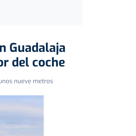
en Guadalaja
or del coche
e unos nueve metros