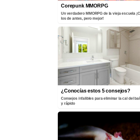
Corepunk MMORPG
Un verdadero MMORPG de la vieja escuela 
los de antes, pero mejor!
¿Conocías estos 5 consejos?
Consejos infalibles para eliminar la cal del bañ
y rápido