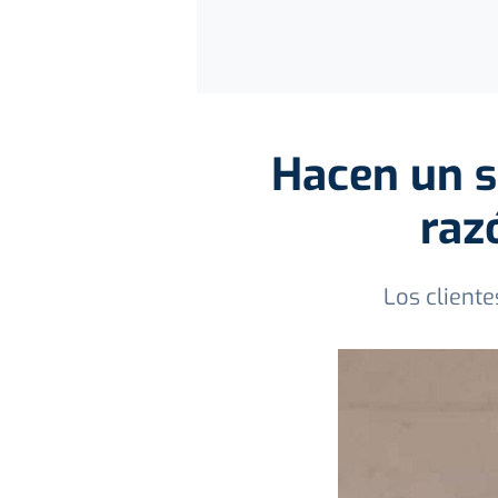
Hacen un s
raz
Los client