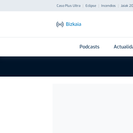
Caso Plus Ultra
Eclipse
Incendios
Jaiak 2
Bizkaia
Podcasts
Actualid