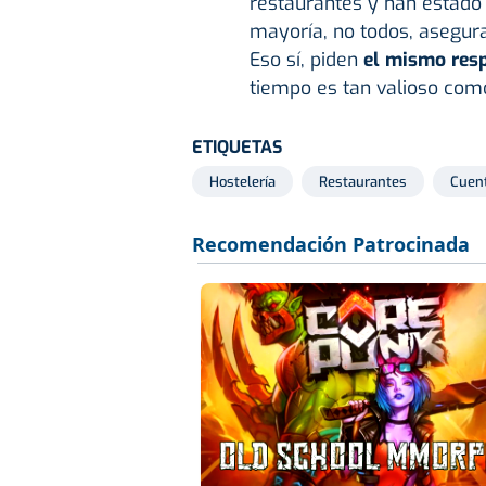
restaurantes y han estado
mayoría, no todos, asegur
Eso sí, piden
el mismo resp
tiempo es tan valioso como
ETIQUETAS
Hostelería
Restaurantes
Cuen