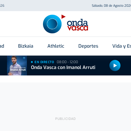
026
Sábado, 08 de Agosto 202
ad
Bizkaia
Athletic
Deportes
Vida y Es
08:00 - 12:00
EN DIRECTO
Onda Vasca con Imanol Arruti