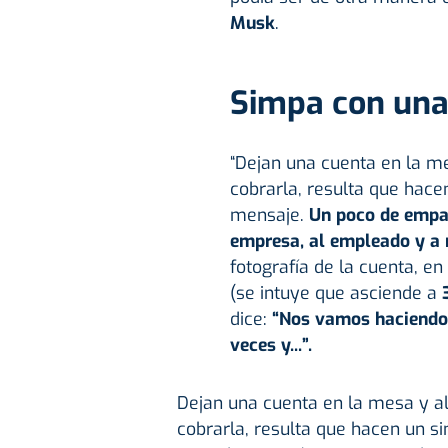
Musk
.
Simpa con una
“Dejan una cuenta en la m
cobrarla, resulta que hace
mensaje.
Un poco de empat
empresa, al empleado y a 
fotografía de la cuenta, e
(se intuye que asciende a
dice:
“Nos vamos haciendo 
veces y...”.
Dejan una cuenta en la mesa y a
cobrarla, resulta que hacen un si