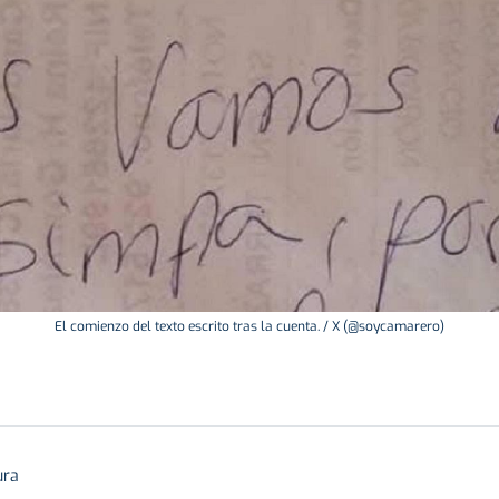
El comienzo del texto escrito tras la cuenta. / X (@soycamarero)
ura