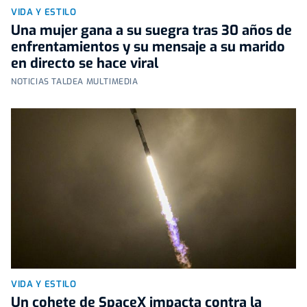
VIDA Y ESTILO
Una mujer gana a su suegra tras 30 años de
enfrentamientos y su mensaje a su marido
en directo se hace viral
NOTICIAS TALDEA MULTIMEDIA
VIDA Y ESTILO
Un cohete de SpaceX impacta contra la