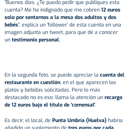
“Buenos días. ¿Te puedo pedir que publiques esta
cuenta? Me ha indignado que me cobren
12 euros
solo por sentarnos a la mesa dos adultos y dos
bebés
”, explica un ‘follower’ de esta cuenta en una
imagen adjunta un tweet, para que dé a conocer
un
testimonio personal
.
En la segunda foto, se puede apreciar la
cuenta del
restaurante
en cuestión
, en el que aparecen los
platos y bebidas solicitadas. Pero lo más
destacado no es eso: llama la atención un
recargo
de 12 euros bajo el título de ‘comensal’
.
Es decir, el local, de
Punta Umbría (Huelva)
habría
añadido un suplemento de
tres euros por cada