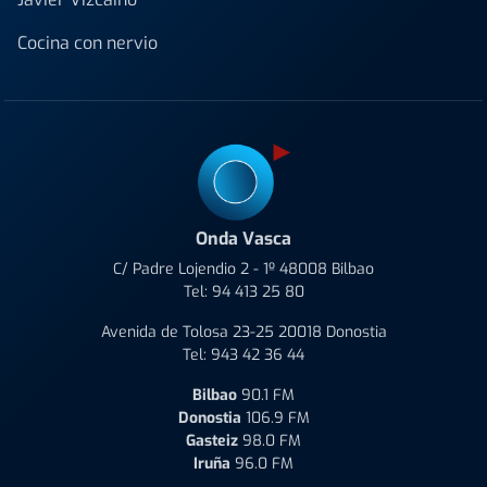
Cocina con nervio
Onda Vasca
C/ Padre Lojendio 2 - 1º 48008 Bilbao
Tel:
94 413 25 80
Avenida de Tolosa 23-25 20018 Donostia
Tel:
943 42 36 44
Bilbao
90.1 FM
Donostia
106.9 FM
Gasteiz
98.0 FM
Iruña
96.0 FM