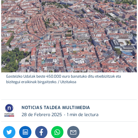
Gasteizko Udalak beste 450.000 euro banatuko ditu etxebizitzak eta
bizitegui eraikinak birgaitzeko. / Utzitakoa
NOTICIAS TALDEA MULTIMEDIA
28 de Febrero 2025
1 min de lectura