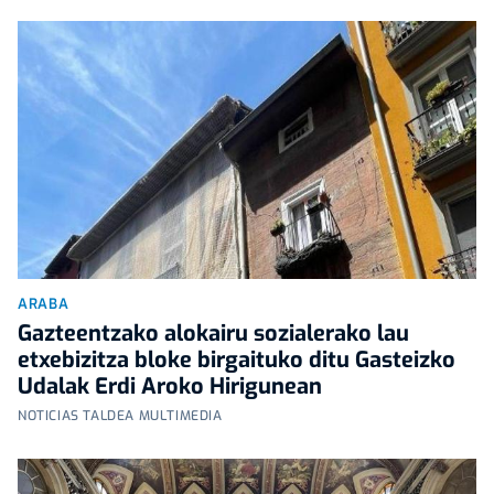
ARABA
Gazteentzako alokairu sozialerako lau
etxebizitza bloke birgaituko ditu Gasteizko
Udalak Erdi Aroko Hirigunean
NOTICIAS TALDEA MULTIMEDIA