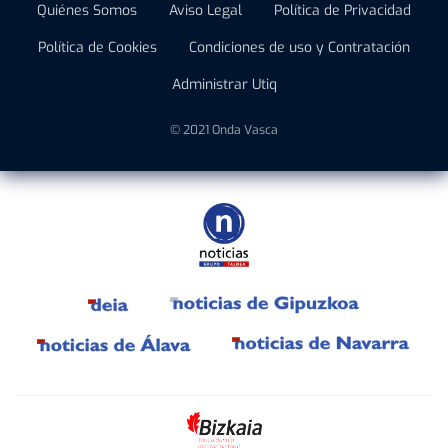
Quiénes Somos
Aviso Legal
Política de Privacidad
Política de Cookies
Condiciones de uso y Contratación
Administrar Utiq
© 2021 Onda Vasca