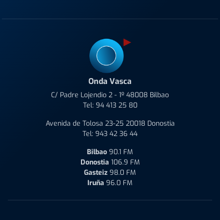
Onda Vasca
C/ Padre Lojendio 2 - 1º 48008 Bilbao
Tel:
94 413 25 80
Avenida de Tolosa 23-25 20018 Donostia
Tel:
943 42 36 44
Bilbao
90.1 FM
Donostia
106.9 FM
Gasteiz
98.0 FM
Iruña
96.0 FM