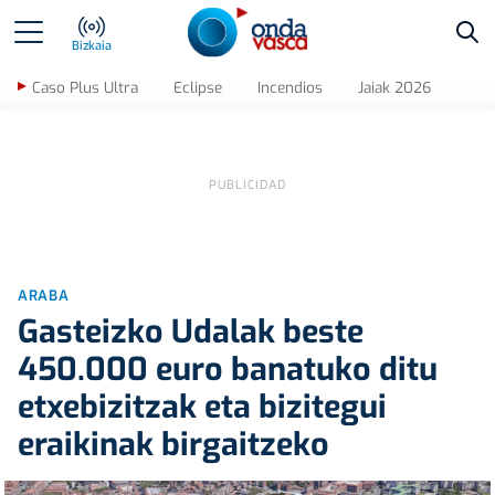
Bus
Bizkaia
Caso Plus Ultra
Eclipse
Incendios
Jaiak 2026
ARABA
Gasteizko Udalak beste
450.000 euro banatuko ditu
etxebizitzak eta bizitegui
eraikinak birgaitzeko