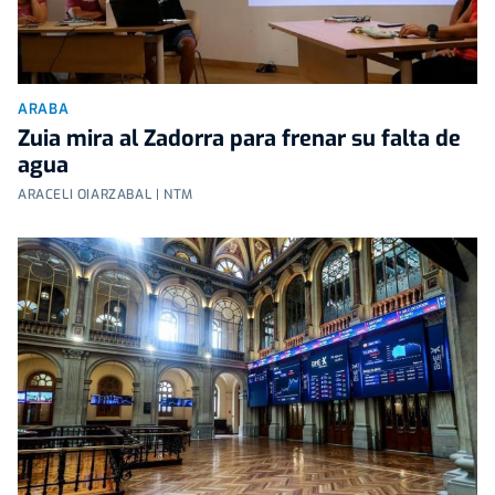
ARABA
Zuia mira al Zadorra para frenar su falta de
agua
ARACELI OIARZABAL | NTM