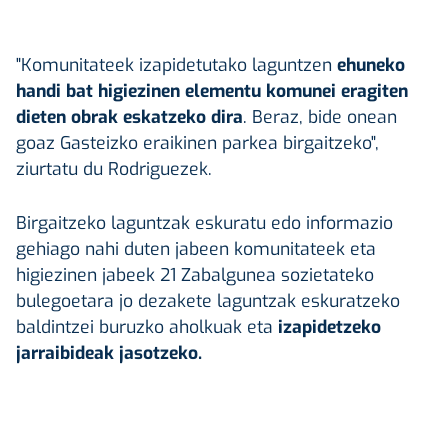
"Komunitateek izapidetutako laguntzen
ehuneko
handi bat higiezinen elementu komunei eragiten
dieten obrak eskatzeko dira
. Beraz, bide onean
goaz Gasteizko eraikinen parkea birgaitzeko",
ziurtatu du Rodriguezek.
Birgaitzeko laguntzak eskuratu edo informazio
gehiago nahi duten jabeen komunitateek eta
higiezinen jabeek 21 Zabalgunea sozietateko
bulegoetara jo dezakete laguntzak eskuratzeko
baldintzei buruzko aholkuak eta
izapidetzeko
jarraibideak jasotzeko.