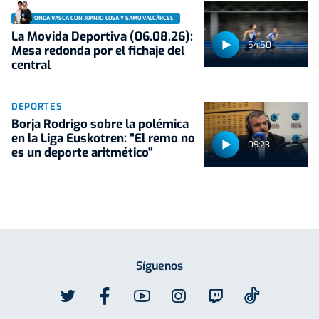
ONDA VASCA CON JUANJO LUSA Y SAMU VALCÁRCEL
La Movida Deportiva (06.08.26):
54:50
Mesa redonda por el fichaje del
central
DEPORTES
Borja Rodrigo sobre la polémica
en la Liga Euskotren: "El remo no
09:23
es un deporte aritmético"
Síguenos