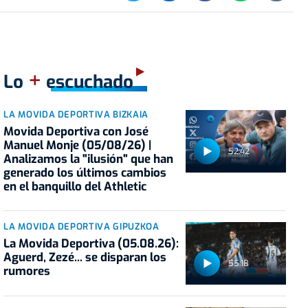
+
Lo
escuchado
LA MOVIDA DEPORTIVA BIZKAIA
Movida Deportiva con José
Manuel Monje (05/08/26) |
52:42
Analizamos la "ilusión" que han
generado los últimos cambios
en el banquillo del Athletic
LA MOVIDA DEPORTIVA GIPUZKOA
La Movida Deportiva (05.08.26):
Aguerd, Zezé... se disparan los
55:18
rumores