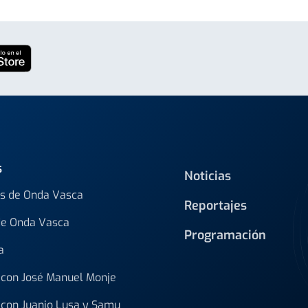
s
Noticias
s de Onda Vasca
Reportajes
de Onda Vasca
Programación
a
con José Manuel Monje
con Juanjo Lusa y Samu