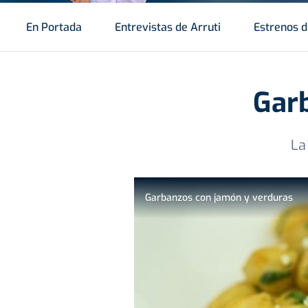
En Portada
Entrevistas de Arruti
Estrenos d
Gar
La
Garbanzos con jamón y verduras