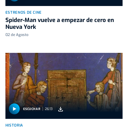
ESTRENOS DE CINE
Spider-Man vuelve a empezar de cero en
Nueva York
02 de Agosto
26:13
ESCUCHAR
HISTORIA