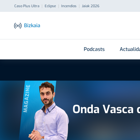
Caso Plus Ultra
Eclipse
Incendios
Jaiak 2026
Bizkaia
Podcasts
Actualid
MAGAZINE
Onda Vasca c