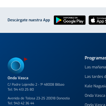
Descárgate nuestra App
Programa
Las mañana
Las tardes 
Onda Vasca
C/ Padre Lojendio 2 - 1º 48008 Bilbao
Kale Nagusi
Tel:
94 413 25 80
Onda Vasca 
Avenida de Tolosa 23-25 20018 Donostia
Tel:
943 42 36 44
Onda Vasca 