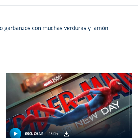
do garbanzos con muchas verduras y jamón
23:04
ESCUCHAR