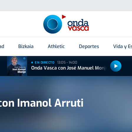
ad
Bizkaia
Athletic
Deportes
Vida y Es
13:05 - 14:00
EN DIRECTO
Onda Vasca con José Manuel Monje
on Imanol Arruti