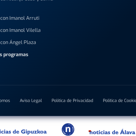
con Imanol Arruti
con Imanol Vilella
con Ángel Plaza
os programas
Somos
Aviso Legal
Política de Privacidad
Política de Cooki