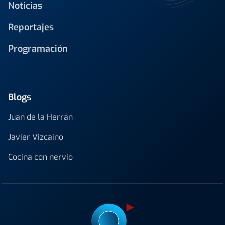
Noticias
Reportajes
Programación
Blogs
Juan de la Herrán
Javier Vizcaino
Cocina con nervio