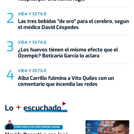
VIDA Y ESTILO
Las tres bebidas "de oro" para el cerebro, según
el médico David Céspedes
VIDA Y ESTILO
¿Los huevos tienen el mismo efecto que el
Ozempic? Boticaria García lo aclara
VIDA Y ESTILO
Alba Carrillo fulmina a Vito Quiles con un
comentario que incendia las redes
+
Lo
escuchado
ONDA VASCA CON JOSÉ MANUEL MONJE