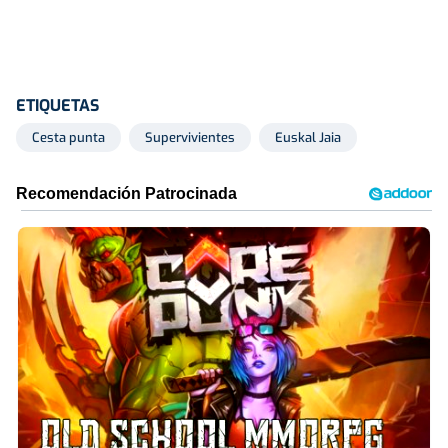
ETIQUETAS
Cesta punta
Supervivientes
Euskal Jaia