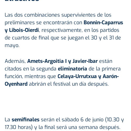
Las dos combinaciones supervivientes de los
preliminares se encontrarán con
Bonnin-Caparrus
y
Libois
-Oierdi
, respectivamente, en los partidos
de cuartos de final que se juegan el 30 y el 31 de
mayo.
Además,
Amets-Argoitia I y Javier-Ibar
están
citados en la segunda
eliminatoria
de la primera
función, mientras que
Celaya-Urrutxua y Aarón-
Oyenhard
abrirán el festival un día después.
La
semifinales
serán el sábado 6 de junio (10.30 y
17.30 horas) y la final será una semana después.