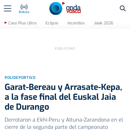
Bus
Bizkaia
Caso Plus Ultra
Eclipse
Incendios
Jaiak 2026
POLIDEPORTIVO
Garat-Bereau y Arrasate-Kepa,
a la fase final del Euskal Jaia
de Durango
Derrotaron a Ekhi-Peru y Altuna-Zarandona en el
cierre de la segunda parte del campeonato