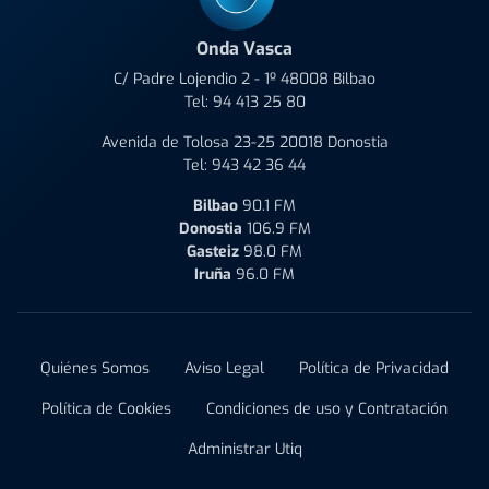
Onda Vasca
C/ Padre Lojendio 2 - 1º 48008 Bilbao
Tel:
94 413 25 80
Avenida de Tolosa 23-25 20018 Donostia
Tel:
943 42 36 44
Bilbao
90.1 FM
Donostia
106.9 FM
Gasteiz
98.0 FM
Iruña
96.0 FM
Quiénes Somos
Aviso Legal
Política de Privacidad
Política de Cookies
Condiciones de uso y Contratación
Administrar Utiq