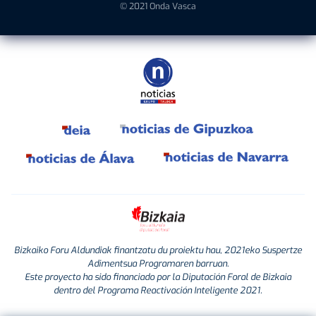
© 2021 Onda Vasca
Bizkaiko Foru Aldundiak finantzatu du proiektu hau, 2021eko Suspertze
Adimentsua Programaren barruan.
Este proyecto ha sido financiado por la Diputación Foral de Bizkaia
dentro del Programa Reactivación Inteligente 2021.