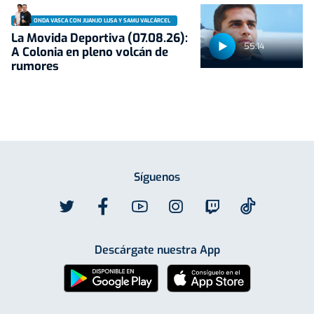
ONDA VASCA CON JUANJO LUSA Y SAMU VALCÁRCEL
La Movida Deportiva (07.08.26):
55:14
A Colonia en pleno volcán de
rumores
Síguenos
Descárgate nuestra App