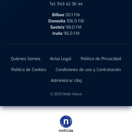
Tel:
943 42 36 44
Bilbao
90.1 FM
Donostia
106.9 FM
Gasteiz
98.0 FM
Iruña
96.0 FM
Quiénes Somos
Aviso Legal
Política de Privacidad
Política de Cookies
Condiciones de uso y Contratación
Administrar Utiq
© 2021 Onda Vasca