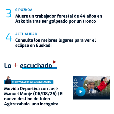
GIPUZKOA
Muere un trabajador forestal de 44 años en
Azkoitia tras ser golpeado por un tronco
ACTUALIDAD
Consulta los mejores lugares para ver el
eclipse en Euskadi
+
Lo
escuchado
ONDA VASCA CON JOSÉ MANUEL MONJE
Movida Deportiva con José
51:59
Manuel Monje (06/08/26) | El
nuevo destino de Julen
Agirrezabala, una incógnita