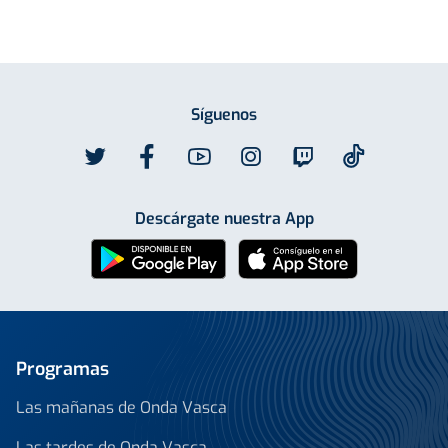
Síguenos
Descárgate nuestra App
Programas
Las mañanas de Onda Vasca
Las tardes de Onda Vasca