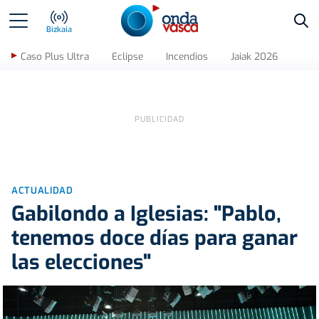
Bus
Bizkaia
Caso Plus Ultra
Eclipse
Incendios
Jaiak 2026
ACTUALIDAD
Gabilondo a Iglesias: "Pablo,
tenemos doce días para ganar
las elecciones"