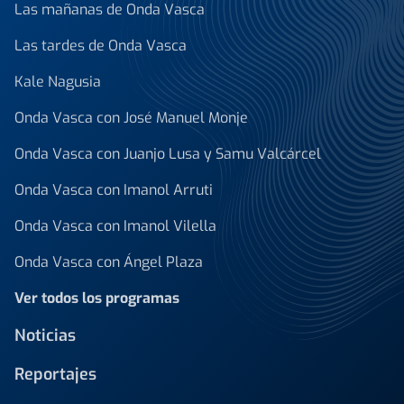
Las mañanas de Onda Vasca
Las tardes de Onda Vasca
Kale Nagusia
Onda Vasca con José Manuel Monje
Onda Vasca con Juanjo Lusa y Samu Valcárcel
Onda Vasca con Imanol Arruti
Onda Vasca con Imanol Vilella
Onda Vasca con Ángel Plaza
Ver todos los programas
Noticias
Reportajes