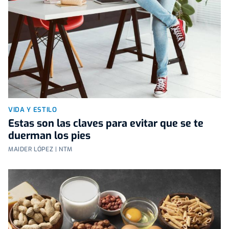
VIDA Y ESTILO
Estas son las claves para evitar que se te
duerman los pies
MAIDER LÓPEZ | NTM