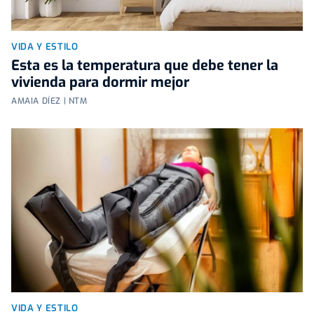
VIDA Y ESTILO
Esta es la temperatura que debe tener la
vivienda para dormir mejor
AMAIA DÍEZ | NTM
VIDA Y ESTILO