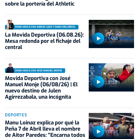
sobre la portería del Athletic
ONDA VASCA CON JUANJO LUSA Y SAMU VALCÁRCEL
La Movida Deportiva (06.08.26):
54:50
Mesa redonda por el fichaje del
central
ONDA VASCA CON JOSÉ MANUEL MONJE
Movida Deportiva con José
51:59
Manuel Monje (06/08/26) | El
nuevo destino de Julen
Agirrezabala, una incógnita
DEPORTES
Manu Loinaz explica por qué la
Peña 7 de Abril lleva el nombre
07:57
de Aitor Paredes: "Encarna todos