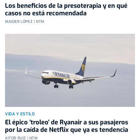
Los beneficios de la presoterapia y en qué
casos no está recomendada
MAIDER LÓPEZ | NTM
VIDA Y ESTILO
El épico ‘troleo’ de Ryanair a sus pasajeros
por la caída de Netflix que ya es tendencia
AITOR RUIZ | NTM