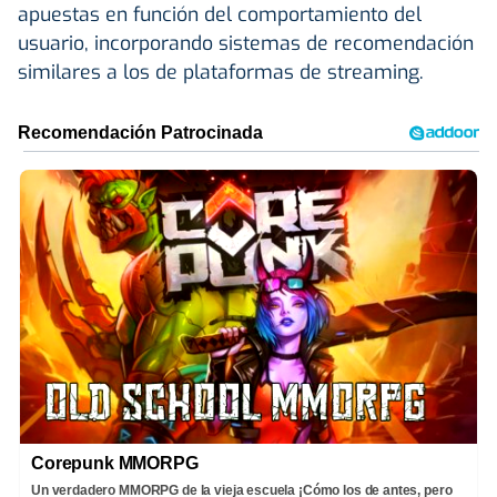
apuestas en función del comportamiento del
usuario, incorporando sistemas de recomendación
similares a los de plataformas de streaming.
Corepunk MMORPG
Un verdadero MMORPG de la vieja escuela ¡Cómo los de antes, pero