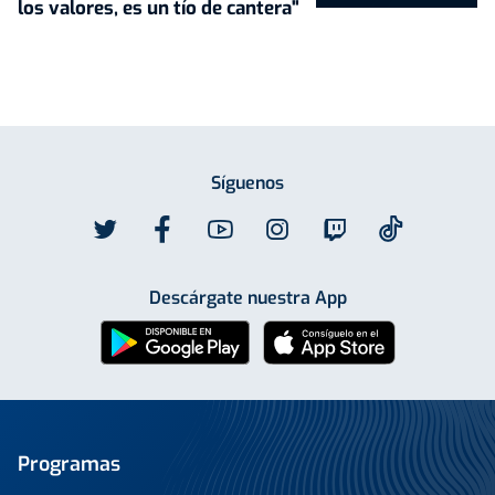
los valores, es un tío de cantera"
Síguenos
Descárgate nuestra App
Programas