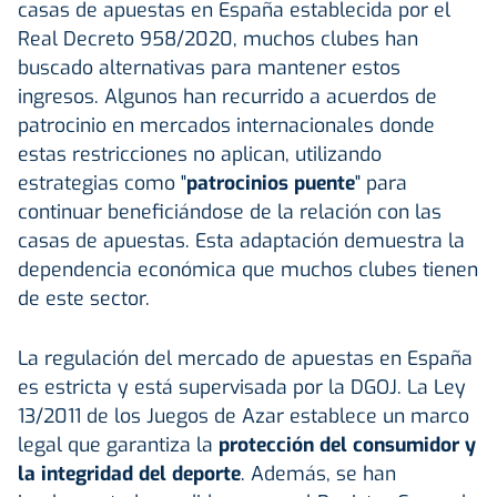
casas de apuestas en España establecida por el
Real Decreto 958/2020, muchos clubes han
buscado alternativas para mantener estos
ingresos. Algunos han recurrido a acuerdos de
patrocinio en mercados internacionales donde
estas restricciones no aplican, utilizando
estrategias como "
patrocinios puente
" para
continuar beneficiándose de la relación con las
casas de apuestas. Esta adaptación demuestra la
dependencia económica que muchos clubes tienen
de este sector.
La regulación del mercado de apuestas en España
es estricta y está supervisada por la DGOJ. La Ley
13/2011 de los Juegos de Azar establece un marco
legal que garantiza la
protección del consumidor y
la integridad del deporte
. Además, se han