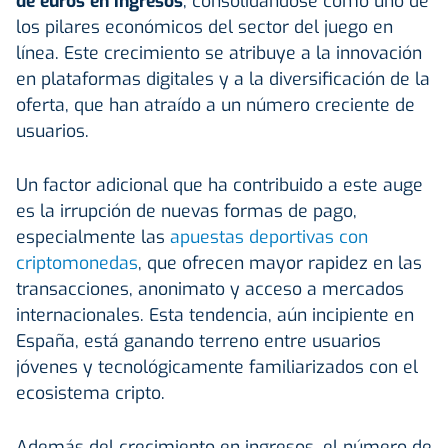
de euros en ingresos
, consolidándose como uno de
los pilares económicos del sector del juego en
línea. Este crecimiento se atribuye a la innovación
en plataformas digitales y a la diversificación de la
oferta, que han atraído a un número creciente de
usuarios.
Un factor adicional que ha contribuido a este auge
es la irrupción de nuevas formas de pago,
especialmente las
apuestas deportivas con
criptomonedas
, que ofrecen mayor rapidez en las
transacciones, anonimato y acceso a mercados
internacionales. Esta tendencia, aún incipiente en
España, está ganando terreno entre usuarios
jóvenes y tecnológicamente familiarizados con el
ecosistema cripto.
Además del crecimiento en ingresos, el número de