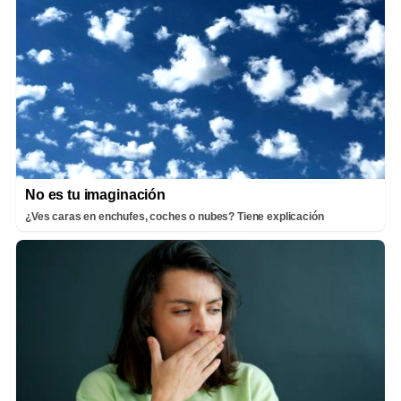
No es tu imaginación
¿Ves caras en enchufes, coches o nubes? Tiene explicación