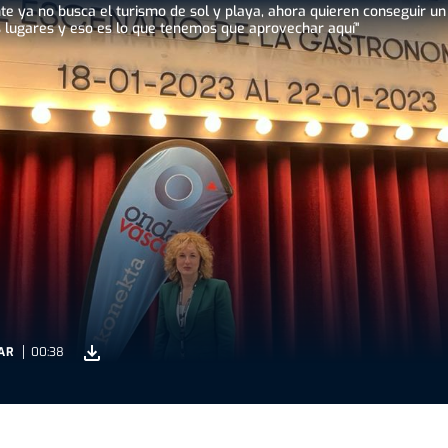
te ya no busca el turismo de sol y playa, ahora quieren conseguir u
s lugares y eso es lo que tenemos que aprovechar aquí"
AR
00:38