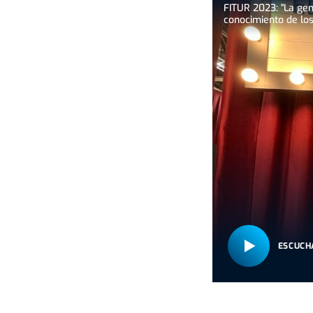
FITUR 2023: "La gen
conocimiento de lo
ESCUCH