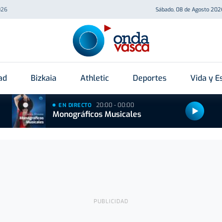
026
Sábado, 08 de Agosto 202
ad
Bizkaia
Athletic
Deportes
Vida y Es
20:00 - 00:00
EN DIRECTO
Monográficos Musicales