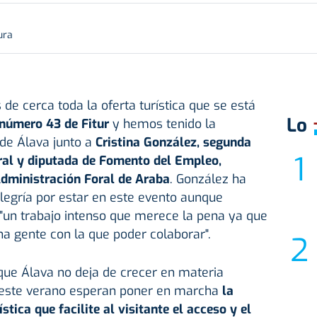
ura
 cerca toda la oferta turística que se está
Lo
 número 43 de Fitur
y hemos tenido la
 de Álava junto a
Cristina González, segunda
ral y diputada de Fomento del Empleo,
dministración Foral de Araba
. González ha
legría por estar en este evento aunque
 "un trabajo intenso que merece la pena ya que
a gente con la que poder colaborar".
que Álava no deja de crecer en materia
o, este verano esperan poner en marcha
la
stica que facilite al visitante el acceso y el