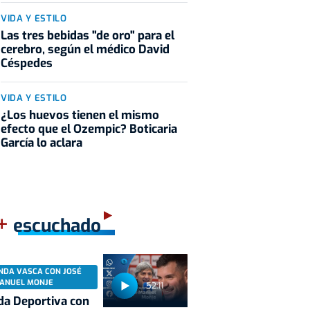
VIDA Y ESTILO
Las tres bebidas "de oro" para el
cerebro, según el médico David
Céspedes
VIDA Y ESTILO
¿Los huevos tienen el mismo
efecto que el Ozempic? Boticaria
García lo aclara
+
escuchado
NDA VASCA CON JOSÉ
ANUEL MONJE
52:11
a Deportiva con