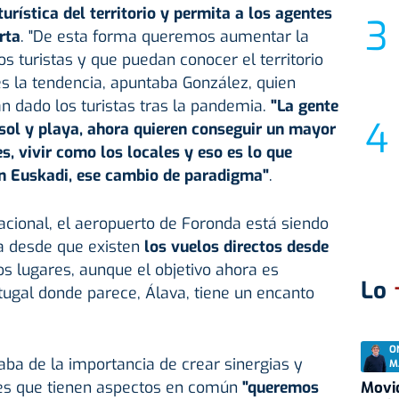
urística del territorio y permita a los agentes
rta
. "De esta forma queremos aumentar la
los turistas y que puedan conocer el territorio
s la tendencia, apuntaba González, quien
n dado los turistas tras la pandemia.
"La gente
sol y playa, ahora quieren conseguir un mayor
s, vivir como los locales y eso es lo que
n Euskadi, ese cambio de paradigma"
.
acional, el aeropuerto de Foronda está siendo
a desde que existen
los vuelos directos desde
ros lugares, aunque el objetivo ahora es
Lo
tugal donde parece, Álava, tiene un encanto
O
ba de la importancia de crear sinergias y
M
res que tienen aspectos en común
"queremos
Movid