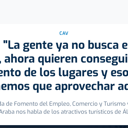
CAV
 "La gente ya no busca e
a, ahora quieren consegu
nto de los lugares y eso
nemos que aprovechar aq
ada de Fomento del Empleo, Comercio y Turismo 
Araba nos habla de los atractivos turísticos de Á