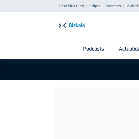
Caso Plus Ultra
Eclipse
Incendios
Jaiak 2
Bizkaia
Podcasts
Actualid