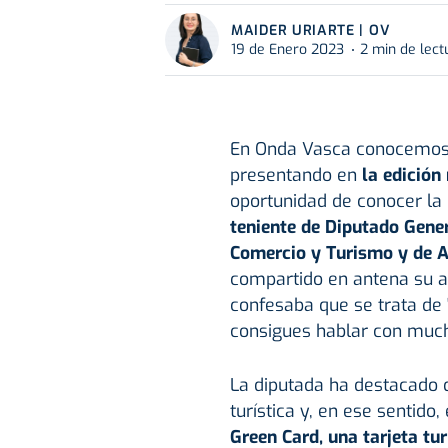
MAIDER URIARTE | OV
19 de Enero 2023
2 min de lect
En Onda Vasca conocemos de
presentando en
la edición
oportunidad de conocer la
teniente de Diputado Gene
Comercio y Turismo y de A
compartido en antena su a
confesaba que se trata de
consigues hablar con much
La diputada ha destacado 
turística y, en ese sentid
Green Card, una tarjeta turí