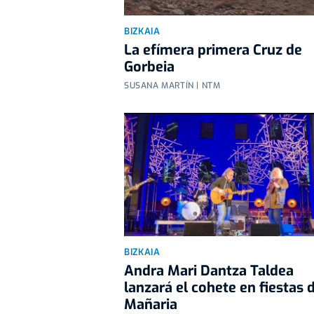
BIZKAIA
La efímera primera Cruz de
Gorbeia
SUSANA MARTÍN | NTM
BIZKAIA
Andra Mari Dantza Taldea
lanzará el cohete en fiestas 
Mañaria