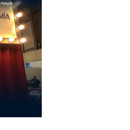
n mayor