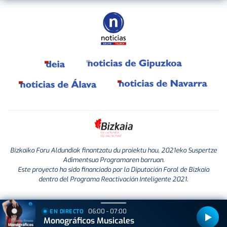
Bizkaiko Foru Aldundiak finantzatu du proiektu hau, 2021eko Suspertze
Adimentsua Programaren barruan.
Este proyecto ha sido financiado por la Diputación Foral de Bizkaia
dentro del Programa Reactivación Inteligente 2021.
06:00 - 07:00
EN DIRECTO
Monográficos Musicales