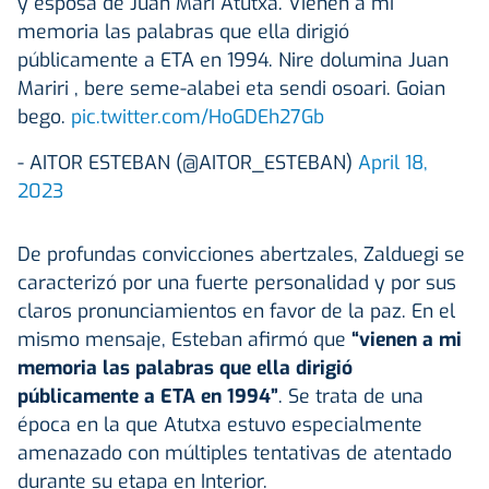
y esposa de Juan Mari Atutxa. Vienen a mi
memoria las palabras que ella dirigió
públicamente a ETA en 1994. Nire dolumina Juan
Mariri , bere seme-alabei eta sendi osoari. Goian
bego.
pic.twitter.com/HoGDEh27Gb
- AITOR ESTEBAN (@AITOR_ESTEBAN)
April 18,
2023
De profundas convicciones abertzales, Zalduegi se
caracterizó por una fuerte personalidad y por sus
claros pronunciamientos en favor de la paz. En el
mismo mensaje, Esteban afirmó que
“vienen a mi
memoria las palabras que ella dirigió
públicamente a ETA en 1994”
. Se trata de una
época en la que Atutxa estuvo especialmente
amenazado con múltiples tentativas de atentado
durante su etapa en Interior.