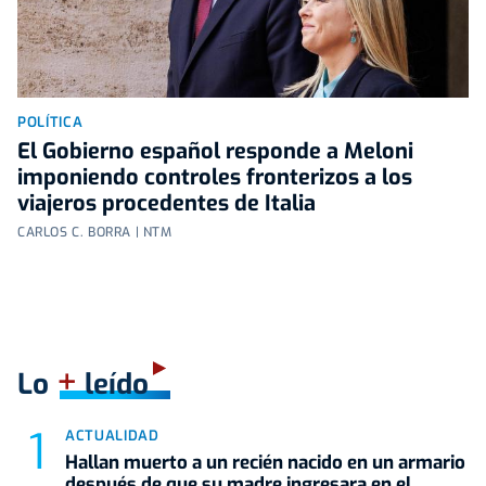
POLÍTICA
El Gobierno español responde a Meloni
imponiendo controles fronterizos a los
viajeros procedentes de Italia
CARLOS C. BORRA | NTM
+
Lo
leído
ACTUALIDAD
Hallan muerto a un recién nacido en un armario
después de que su madre ingresara en el