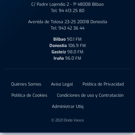
C/ Padre Lojendio 2 - 1º 48008 Bilbao
Tel:
94 413 25 80
Avenida de Tolosa 23-25 20018 Donostia
Tel:
943 42 36 44
Bilbao
90.1 FM
Donostia
106.9 FM
Gasteiz
98.0 FM
Iruña
96.0 FM
Quiénes Somos
Aviso Legal
Política de Privacidad
Política de Cookies
Condiciones de uso y Contratación
Administrar Utiq
© 2021 Onda Vasca