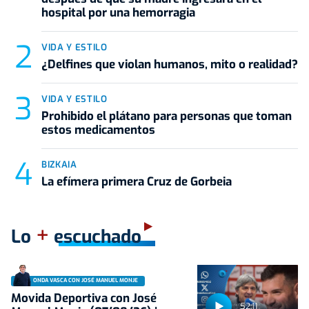
hospital por una hemorragia
VIDA Y ESTILO
¿Delfines que violan humanos, mito o realidad?
VIDA Y ESTILO
Prohibido el plátano para personas que toman
estos medicamentos
BIZKAIA
La efímera primera Cruz de Gorbeia
+
Lo
escuchado
ONDA VASCA CON JOSÉ MANUEL MONJE
Movida Deportiva con José
52:11