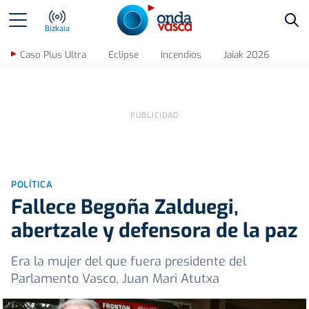
Bus
Bizkaia
Caso Plus Ultra
Eclipse
Incendios
Jaiak 2026
POLÍTICA
Fallece Begoña Zalduegi,
abertzale y defensora de la paz
Era la mujer del que fuera presidente del
Parlamento Vasco, Juan Mari Atutxa