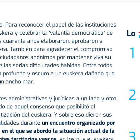
. Para reconocer el papel de las instituciones
Lo
skera y celebrar la “valentía democrática” de
e cuarenta años elaboraron, aprobaron y
kera. También para agradecer el compromiso
 ciudadanos anónimos por mantener viva su
 las serias dificultades habidas. Entre todos
o profundo y oscuro a un euskera dañado que
un ancho mar.
ntes administrativas y jurídicas a un lado y otro
do de aquel consenso que posibilitó el
ización del euskera. Y sobre eso dieron sus
alidades durante
un encuentro organizado por
en el que se abordó la situación actual de la
ntes territorios vascos
, en los que el euskera