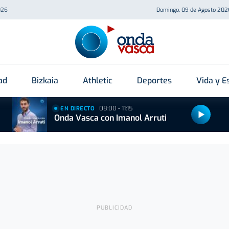
026
Domingo, 09 de Agosto 202
ad
Bizkaia
Athletic
Deportes
Vida y Es
08:00 - 11:15
EN DIRECTO
Onda Vasca con Imanol Arruti