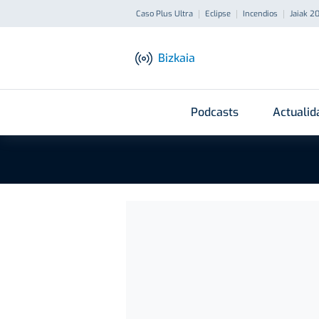
Caso Plus Ultra
Eclipse
Incendios
Jaiak 2
Bizkaia
Podcasts
Actualid