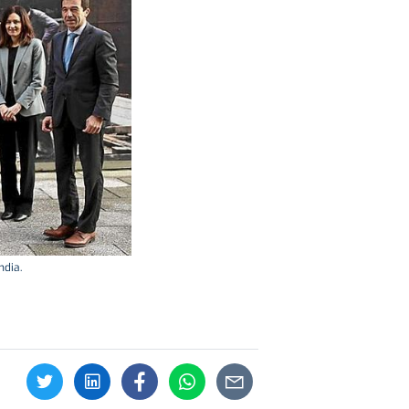
ndia.