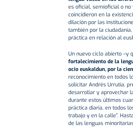
es oficial, semioficial o no
coincidieron en la existen
dilación por las institucione
también por la ciudadanía
práctica en relación al eus
Un nuevo ciclo abierto –y
fortalecimiento de la lengu
ocio euskaldun, por la cie
reconocimiento en todos lo
solicitar Andrés Urrutia, p
desarrollar y aprovechar la
durante estos últimos cuar
práctica diaria, en todos 
trabajo y en la calle”. Ha
de las lenguas minoritaria