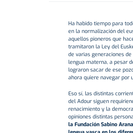
Ha habido tiempo para todo
en la normalización del eu
aquellos pioneros que hac
tramitaron la Ley del Eus
de varias generaciones de
lengua materna, a pesar de
lograron sacar de ese poz
ahora quiere navegar por 
Eso sí, las distintas corrie
del Adour siguen requirien
renacimiento y la democrat
opiniones distintas person
la Fundación Sabino Arana 
lengua vasca en los difere